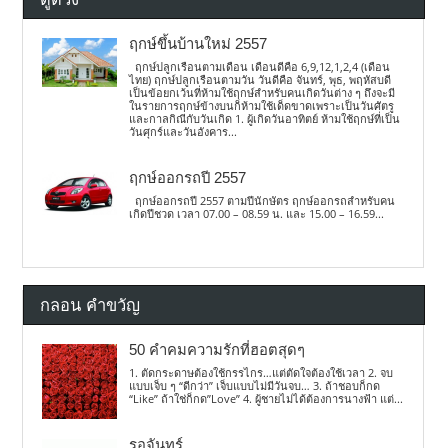
ฤกษ์ขึ้นบ้านใหม่ 2557
ฤกษ์ปลูกเรือนตามเดือน เดือนดีคือ 6,9,12,1,2,4 (เดือน
ไทย) ฤกษ์ปลูกเรือนตามวัน วันดีคือ จันทร์, พุธ, พฤหัสบดี
เป็นข้อยกเว้นที่ห้ามใช้ฤกษ์สำหรับคนเกิดวันต่าง ๆ ถึงจะมี
ในรายการฤกษ์ข้างบนก็ห้ามใช้เด็ดขาดเพราะเป็นวันศัตรู
และกาลกิณีกับวันเกิด 1. ผู้เกิดวันอาทิตย์ ห้ามใช้ฤกษ์ที่เป็น
วันศุกร์และวันอังคาร...
ฤกษ์ออกรถปี 2557
ฤกษ์ออกรถปี 2557 ตามปีนักษัตร ฤกษ์ออกรถสำหรับคน
เกิดปีชวด เวลา 07.00 – 08.59 น. และ 15.00 – 16.59...
กลอน คำขวัญ
50 คำคมความรักที่ฮอตสุดๆ
1. ตัดกระดาษต้องใช้กรรไกร…แต่ตัดใจต้องใช้เวลา 2. จบ
แบบเจ็บ ๆ “ดีกว่า” เจ็บแบบไม่มีวันจบ… 3. ถ้าชอบก็กด
“Like” ถ้าใช่ก็กด”Love” 4. ผู้ชายไม่ได้ต้องการนางฟ้า แต่...
รอจันทร์