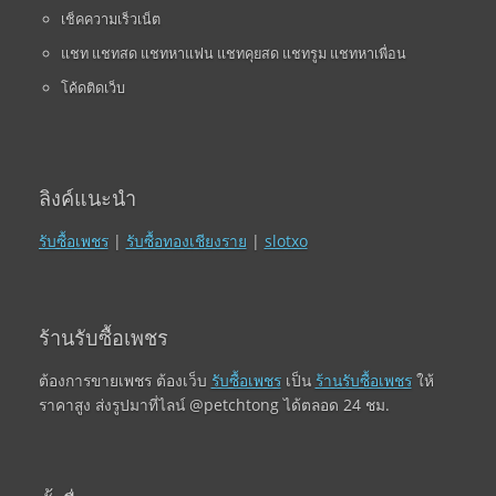
เช็คความเร็วเน็ต
แชท แชทสด แชทหาแฟน แชทคุยสด แชทรูม แชทหาเพื่อน
โค้ดติดเว็บ
ลิงค์แนะนำ
รับซื้อเพชร
|
รับซื้อทองเชียงราย
|
slotxo
ร้านรับซื้อเพชร
ต้องการขายเพชร ต้องเว็บ
รับซื้อเพชร
เป็น
ร้านรับซื้อเพชร
ให้
ราคาสูง ส่งรูปมาที่ไลน์ @petchtong ได้ตลอด 24 ชม.