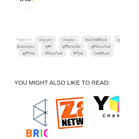
Tagged in
thai pbs
thaipbs
ช่องไทยพีบีเอส
ดู
ช่องthaipbs
ดูทีวี
ดูทีวีผ่านเน็ต
ดูทีวีออนไลน์
ดูทีวีไทย
ทีวีออนไลน์
ทีวีไทย
ไทยพีบีเอส
YOU MIGHT ALSO LIKE TO READ: