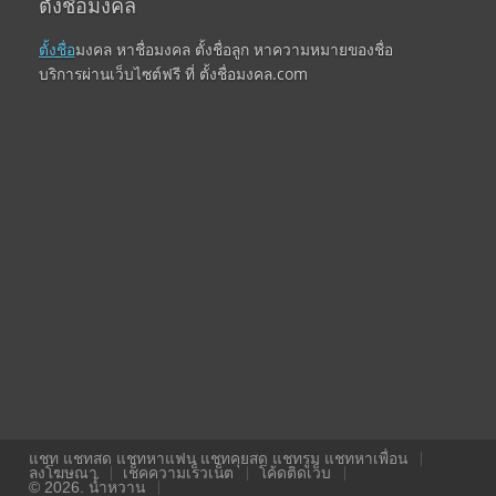
ตั้งชื่อมงคล
ตั้งชื่อ
มงคล หาชื่อมงคล ตั้งชื่อลูก หาความหมายของชื่อ
บริการผ่านเว็บไซต์ฟรี ที่ ตั้งชื่อมงคล.com
แชท แชทสด แชทหาแฟน แชทคุยสด แชทรูม แชทหาเพื่อน
ลงโฆษณา
เช็คความเร็วเน็ต
โค้ดติดเว็บ
© 2026. น้ำหวาน