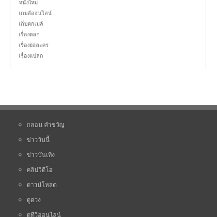
หนังใหม่
เกมส์ออนไลน์
เก็บตกเมล์
เรื่องตลก
เรื่องย่อละคร
เรื่องแปลก
กลอน คำขวัญ
ข่าววันนี้
ข่าวบันเทิง
คลิปวิดีโอ
ดาวน์โหลด
ดูดวง
ดูทีวีออนไลน์