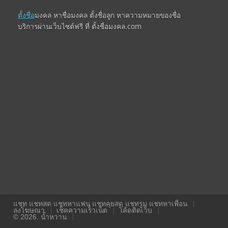
ตั้งชื่อ
มงคล หาชื่อมงคล ตั้งชื่อลูก หาความหมายของชื่อ
บริการผ่านเว็บไซต์ฟรี ที่ ตั้งชื่อมงคล.com
แชท แชทสด แชทหาแฟน แชทคุยสด แชทรูม แชทหาเพื่อน
ลงโฆษณา
เช็คความเร็วเน็ต
โค้ดติดเว็บ
© 2026. น้ำหวาน