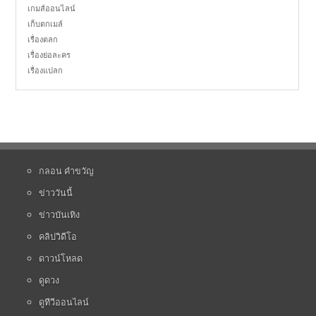
เกมส์ออนไลน์
เก็บตกเมล์
เรื่องตลก
เรื่องย่อละคร
เรื่องแปลก
กลอน คำขวัญ
ข่าววันนี้
ข่าวบันเทิง
คลิปวิดีโอ
ดาวน์โหลด
ดูดวง
ดูทีวีออนไลน์