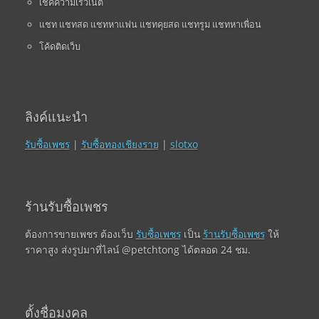
เช็คความเร็วเน็ต
แชท แชทสด แชทหาแฟน แชทคุยสด แชทรูม แชทหาเพื่อน
โค้ดติดเว็บ
ลิงค์แนะนำ
รับซื้อเพชร
|
รับซื้อทองเชียงราย
|
slotxo
ร้านรับซื้อเพชร
ต้องการขายเพชร ต้องเว็บ
รับซื้อเพชร
เป็น
ร้านรับซื้อเพชร
ให้
ราคาสูง ส่งรูปมาที่ไลน์ @petchtong ได้ตลอด 24 ชม.
ตั้งชื่อมงคล