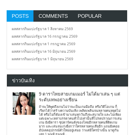
POSTS
COMMENTS
POPULAR
ผลสลากกินแบ่งรัฐบาล 1 สิงหาคม 2569
ผลสลากกินแบ่งรัฐบาล 16 กรกฎาคม 2569
ผลสลากกินแบ่งรัฐบาล 1 กรกฎาคม 2569
ผลสลากกินแบ่งรัฐบาล 16 มิถุนายน 2569
ผลสลากกินแบ่งรัฐบาล 1 มิถุนายน 2569
ข่าวบันเทิง
9 ดาราไทยสายเกมเมอร์ ไม่ได้มาเล่น ๆ แต่
ระดับเทพอย่างเซียน
ถ้าจะให้พูดถึงเกมไม่ว่าจะเป็นเกมมือถือ หรือวิดีโอเกม ก็
เรียกได้ว่าสร้างความบันเทิง เพลิดเพลินจนหลายคนหยุดไม่
ได้ หรือไม่ก็ต้องเข้ามาเล่นทุกวันถึงจะสบายใจ และไม่เพียง
แต่เฉพาะเหล่าบรรดาคนทั่วไปเท่านั้นที่โปรดปราณการเล่น
เกม ยังมีดารา ซุปตาร์คนดังของไทยอีกหลายคนที่ติดเกม
มาก และเล่นจนเก่งยิ่งกว่าใครหลายคนเสียอีก แถมยังคอย
อัปเดตอุปกรณ์ตัวใหม่อยู่เสมอ ว่าแต่มีใครบ้างนั้น มาดูกัน
เลย 1.นนท์ ธนนท์...