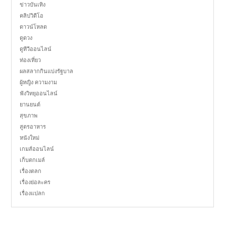
ข่าวบันเทิง
คลิปวิดีโอ
ดาวน์โหลด
ดูดวง
ดูทีวีออนไลน์
ท่องเที่ยว
ผลสลากกินแบ่งรัฐบาล
ผู้หญิง ความงาม
ฟังวิทยุออนไลน์
ยานยนต์
สุขภาพ
สูตรอาหาร
หนังใหม่
เกมส์ออนไลน์
เก็บตกเมล์
เรื่องตลก
เรื่องย่อละคร
เรื่องแปลก