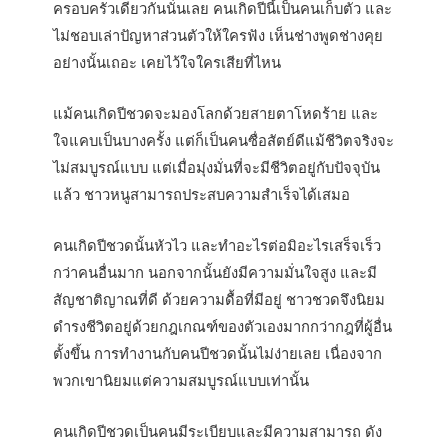
ครอบครัวเดียวกันนั่นเลย คนเกิดปีนี้เป็นคนเก็บตัว และ
ไม่ชอบเล่าปัญหาส่วนตัวให้ใครฟัง เห็นช่างพูดช่างคุย
อย่างนั้นเถอะ เคยไว้ใจใครเสียที่ไหน
แม้คนเกิดปีชวดจะมองโลกด้วยสายตาโหดร้าย และ
ใจแคบเป็นบางครั้ง แต่ก็เป็นคนซื่อสัตย์ดีแม้ชีวิตจริงจะ
ไม่สมบูรณ์แบบ แต่เมื่อมุ่งมั่นที่จะมีชีวิตอยู่กับปัจจุบัน
แล้ว ชาวหนูสามารถประสบความสำเร็จได้เสมอ
คนเกิดปีชวดนั้นหัวไว และทำอะไรต่อมิอะไรเสร็จเร็ว
กว่าคนอื่นมาก นอกจากนั้นยังมีความมั่นใจสูง และมี
สัญชาติญาณที่ดี ด้วยความดื้อที่มีอยู่ ชาวชวดจึงนิยม
ดำรงชีวิตอยู่ด้วยกฎเกณฑ์ของตัวเองมากกว่ากฎที่ผู้อื่น
ตั้งขึ้น การทำงานกับคนปีชวดนั้นไม่ง่ายเลย เนื่องจาก
พวกเขานิยมแต่ความสมบูรณ์แบบเท่านั้น
คนเกิดปีชวดเป็นคนมีระเบียบและมีความสามารถ ดัง