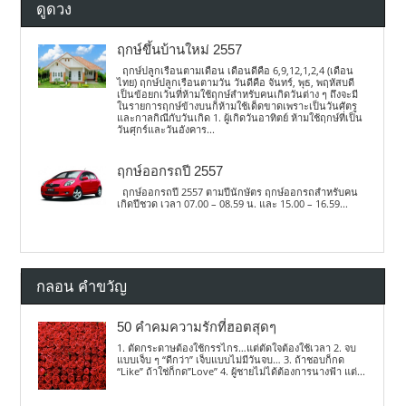
ดูดวง
ฤกษ์ขึ้นบ้านใหม่ 2557
ฤกษ์ปลูกเรือนตามเดือน เดือนดีคือ 6,9,12,1,2,4 (เดือน
ไทย) ฤกษ์ปลูกเรือนตามวัน วันดีคือ จันทร์, พุธ, พฤหัสบดี
เป็นข้อยกเว้นที่ห้ามใช้ฤกษ์สำหรับคนเกิดวันต่าง ๆ ถึงจะมี
ในรายการฤกษ์ข้างบนก็ห้ามใช้เด็ดขาดเพราะเป็นวันศัตรู
และกาลกิณีกับวันเกิด 1. ผู้เกิดวันอาทิตย์ ห้ามใช้ฤกษ์ที่เป็น
วันศุกร์และวันอังคาร...
ฤกษ์ออกรถปี 2557
ฤกษ์ออกรถปี 2557 ตามปีนักษัตร ฤกษ์ออกรถสำหรับคน
เกิดปีชวด เวลา 07.00 – 08.59 น. และ 15.00 – 16.59...
กลอน คำขวัญ
50 คำคมความรักที่ฮอตสุดๆ
1. ตัดกระดาษต้องใช้กรรไกร…แต่ตัดใจต้องใช้เวลา 2. จบ
แบบเจ็บ ๆ “ดีกว่า” เจ็บแบบไม่มีวันจบ… 3. ถ้าชอบก็กด
“Like” ถ้าใช่ก็กด”Love” 4. ผู้ชายไม่ได้ต้องการนางฟ้า แต่...