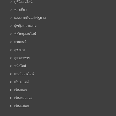
ดูทีวีออนไลน์
ท่องเที่ยว
ผลสลากกินแบ่งรัฐบาล
ผู้หญิง ความงาม
ฟังวิทยุออนไลน์
ยานยนต์
สุขภาพ
สูตรอาหาร
หนังใหม่
เกมส์ออนไลน์
เก็บตกเมล์
เรื่องตลก
เรื่องย่อละคร
เรื่องแปลก