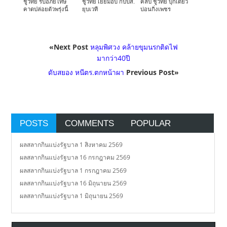
ชูวิทย์ รับอภัยโทษ
ชูวิทย์ เย้ยม็อบ กปปส.
คลิป ชูวิทย์ บุกเดี่ยว
คาดปล่อยตัวพรุ่งนี้
ยุบเวที
บ่อนกิ่งเพชร
«Next Post
หลุมพิศวง คล้ายขุมนรกติดไฟ
มากว่า40ปี
ดับสยอง หนีตร.ตกหน้าผา
Previous Post»
POSTS
COMMENTS
POPULAR
ผลสลากกินแบ่งรัฐบาล 1 สิงหาคม 2569
ผลสลากกินแบ่งรัฐบาล 16 กรกฎาคม 2569
ผลสลากกินแบ่งรัฐบาล 1 กรกฎาคม 2569
ผลสลากกินแบ่งรัฐบาล 16 มิถุนายน 2569
ผลสลากกินแบ่งรัฐบาล 1 มิถุนายน 2569