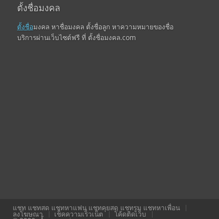
ตั้งชื่อมงคล
ตั้งชื่อ
มงคล หาชื่อมงคล ตั้งชื่อลูก หาความหมายของชื่อ
บริการผ่านเว็บไซต์ฟรี ที่ ตั้งชื่อมงคล.com
แชท แชทสด แชทหาแฟน แชทคุยสด แชทรูม แชทหาเพื่อน
ลงโฆษณา
เช็คความเร็วเน็ต
โค้ดติดเว็บ