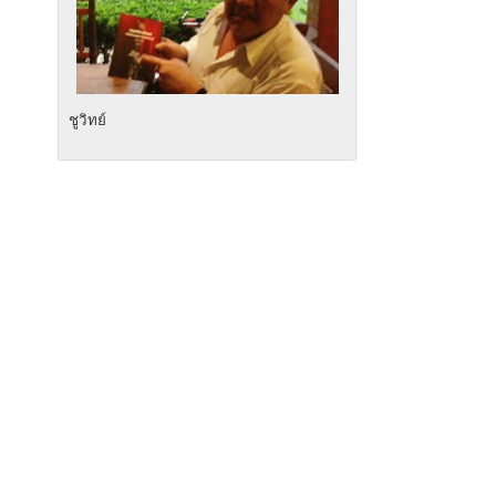
ชูวิทย์