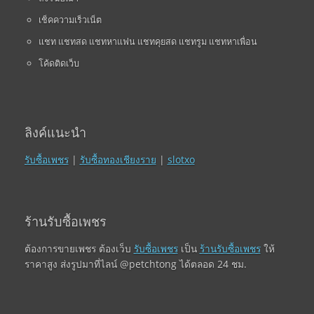
เช็คความเร็วเน็ต
แชท แชทสด แชทหาแฟน แชทคุยสด แชทรูม แชทหาเพื่อน
โค้ดติดเว็บ
ลิงค์แนะนำ
รับซื้อเพชร
|
รับซื้อทองเชียงราย
|
slotxo
ร้านรับซื้อเพชร
ต้องการขายเพชร ต้องเว็บ
รับซื้อเพชร
เป็น
ร้านรับซื้อเพชร
ให้
ราคาสูง ส่งรูปมาที่ไลน์ @petchtong ได้ตลอด 24 ชม.