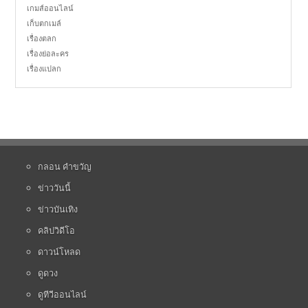
เกมส์ออนไลน์
เก็บตกเมล์
เรื่องตลก
เรื่องย่อละคร
เรื่องแปลก
กลอน คำขวัญ
ข่าววันนี้
ข่าวบันเทิง
คลิปวิดีโอ
ดาวน์โหลด
ดูดวง
ดูทีวีออนไลน์