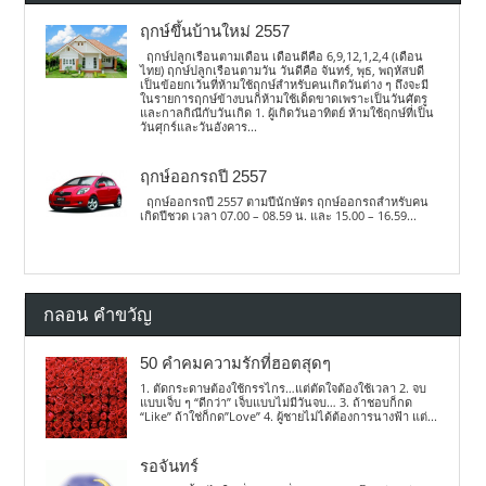
ฤกษ์ขึ้นบ้านใหม่ 2557
ฤกษ์ปลูกเรือนตามเดือน เดือนดีคือ 6,9,12,1,2,4 (เดือน
ไทย) ฤกษ์ปลูกเรือนตามวัน วันดีคือ จันทร์, พุธ, พฤหัสบดี
เป็นข้อยกเว้นที่ห้ามใช้ฤกษ์สำหรับคนเกิดวันต่าง ๆ ถึงจะมี
ในรายการฤกษ์ข้างบนก็ห้ามใช้เด็ดขาดเพราะเป็นวันศัตรู
และกาลกิณีกับวันเกิด 1. ผู้เกิดวันอาทิตย์ ห้ามใช้ฤกษ์ที่เป็น
วันศุกร์และวันอังคาร...
ฤกษ์ออกรถปี 2557
ฤกษ์ออกรถปี 2557 ตามปีนักษัตร ฤกษ์ออกรถสำหรับคน
เกิดปีชวด เวลา 07.00 – 08.59 น. และ 15.00 – 16.59...
กลอน คำขวัญ
50 คำคมความรักที่ฮอตสุดๆ
1. ตัดกระดาษต้องใช้กรรไกร…แต่ตัดใจต้องใช้เวลา 2. จบ
แบบเจ็บ ๆ “ดีกว่า” เจ็บแบบไม่มีวันจบ… 3. ถ้าชอบก็กด
“Like” ถ้าใช่ก็กด”Love” 4. ผู้ชายไม่ได้ต้องการนางฟ้า แต่...
รอจันทร์