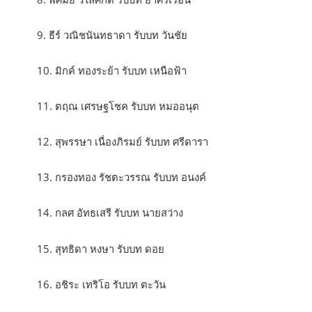
9. ธีร์ วณิชนันทธาดา รับบท วันชัย
10. มิกค์ ทองระย้า รับบท เหนือฟ้า
11. ตฤณ เศรษฐโชค รับบท หมออนุต
12. สุพรรษา เนื่องภิรมย์ รับบท ศรีดารา
13. กรองทอง รัชตะวรรณ รับบท อนงค์
14. กลศ อัทธเสรี รับบท นายสว่าง
15. สุทธิดา หงษา รับบท ดอย
16. อชิระ เทริโอ รับบท ตะวัน