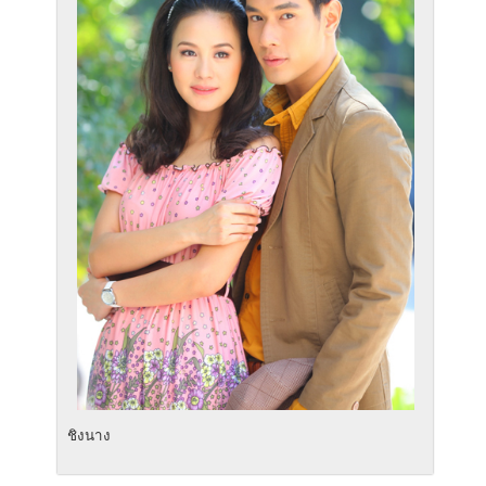
ชิงนาง