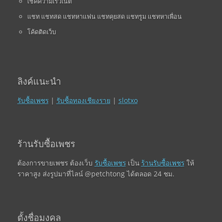
เช็คความเร็วเน็ต
แชท แชทสด แชทหาแฟน แชทคุยสด แชทรูม แชทหาเพื่อน
โค้ดติดเว็บ
ลิงค์แนะนำ
รับซื้อเพชร
|
รับซื้อทองเชียงราย
|
slotxo
ร้านรับซื้อเพชร
ต้องการขายเพชร ต้องเว็บ
รับซื้อเพชร
เป็น
ร้านรับซื้อเพชร
ให้
ราคาสูง ส่งรูปมาที่ไลน์ @petchtong ได้ตลอด 24 ชม.
ตั้งชื่อมงคล