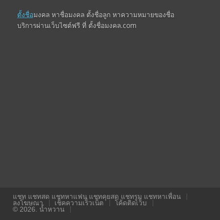
ตั้งชื่อ
มงคล หาชื่อมงคล ตั้งชื่อลูก หาความหมายของชื่อ
บริการผ่านเว็บไซต์ฟรี ที่ ตั้งชื่อมงคล.com
แชท แชทสด แชทหาแฟน แชทคุยสด แชทรูม แชทหาเพื่อน
ลงโฆษณา
เช็คความเร็วเน็ต
โค้ดติดเว็บ
© 2026. น้ำหวาน