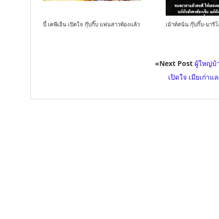
บี้ เคพีเอ็น เปิดใจ กุ๊บกิ๊บ แฟนสาวท้องแล้ว
เม้าท์สนั่น กุ๊บกิ๊บ-มาริ
«Next Post
ผู้ใหญ่บ
เปิดใจ เมียเก่าและล