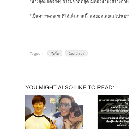
“นางสุดยอดจริงๆ ธรรมชาติที่สุดไม่ต้องมานั่งสร้างภาพ
“เป็นดาราคนแรกที่ได้เห็นภาพนี้. สุดยอดเลยแม่เป่าเปา
Tagged in
กุ๊บกิ๊บ
น้องเป่าเปา
YOU MIGHT ALSO LIKE TO READ: