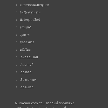
ผลสลากกินแบ่งรัฐบาล
ผู้หญิง ความงาม
ฟังวิทยุออนไลน์
ยานยนต์
สุขภาพ
สูตรอาหาร
หนังใหม่
เกมส์ออนไลน์
เก็บตกเมล์
เรื่องตลก
เรื่องย่อละคร
เรื่องแปลก
NumWan.com รวม ข่าววันนี้ ข่าวบันเทิง