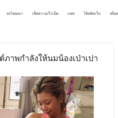
ลงโฆษณา
เช็คความเร็วเน็ต
แชท
โค้ดติดเว็บ
สล็
พสต์ภาพกำลังให้นมน้องเป่าเปา