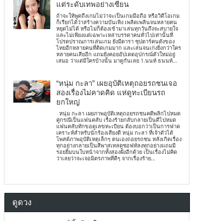
แต่ระดับเทพอย่างเซียน
ถ้าจะให้พูดถึงเกมไม่ว่าจะเป็นเกมมือถือ หรือวิดีโอเกม
ก็เรียกได้ว่าสร้างความบันเทิง เพลิดเพลินจนหลายคน
หยุดไม่ได้ หรือไม่ก็ต้องเข้ามาเล่นทุกวันถึงจะสบายใจ
และไม่เพียงแต่เฉพาะเหล่าบรรดาคนทั่วไปเท่านั้นที่
โปรดปราณการเล่นเกม ยังมีดารา ซุปตาร์คนดังของ
ไทยอีกหลายคนที่ติดเกมมาก และเล่นจนเก่งยิ่งกว่าใคร
หลายคนเสียอีก แถมยังคอยอัปเดตอุปกรณ์ตัวใหม่อยู่
เสมอ ว่าแต่มีใครบ้างนั้น มาดูกันเลย 1.นนท์ ธนนท์...
“หนุ่ม กะลา” เผยอุบัติเหตุถอยรถชนเจอ
สองเรื่องไม่คาดคิด แห่ดูทะเบียนรถ
ยกใหญ่
หนุ่ม กะลา เผยภาพอุบัติเหตุถอยรถชนคดีพลิกไปหมด
คู่กรณีเป็นแฟนคลับ เรื่องร้ายกลับกลายเป็นดีไปหมด
แฟนคลับทักขอดูเลขทะเบียน ต้องบอกว่าเป็นการฟาด
เคราะห์สำหรับนักร้องเสียงดี หนุ่ม กะลา ที่เจ้าตัวได้
โพสต์ภาพอุบัติเหตุเล็กๆ ตนเองถอยรถชน หลังเกิดเรื่อง
ทุกอย่างกลายเป็นสีพาสเทลดูซอฟท์ลงทุกอย่างแถมมี
รอยยิ้มบนใบหน้าจากทั้งสองฝั่งอีกด้วย เป็นเรื่องไม่คิด
ว่าเลยว่าจะเจอมิตรภาพที่ดีๆ จากเรื่องร้าย...
ดูดวง