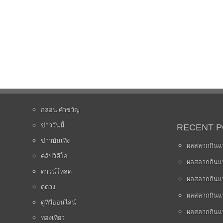
กลอน คำขวัญ
ข่าววันนี้
RECENT 
ข่าวบันเทิง
ผลสลากกินแบ
คลิปวิดีโอ
ผลสลากกินแบ
ดาวน์โหลด
ผลสลากกินแบ
ดูดวง
ผลสลากกินแบ
ดูทีวีออนไลน์
ผลสลากกินแบ
ท่องเที่ยว