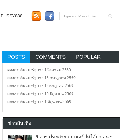
อตPUSSY888
POSTS
COMMENTS
POPULAR
ผลสลากกินแบ่งรัฐบาล 1 สิงหาคม 2569
ผลสลากกินแบ่งรัฐบาล 16 กรกฎาคม 2569
ผลสลากกินแบ่งรัฐบาล 1 กรกฎาคม 2569
ผลสลากกินแบ่งรัฐบาล 16 มิถุนายน 2569
ผลสลากกินแบ่งรัฐบาล 1 มิถุนายน 2569
ข่าวบันเทิง
9 ดาราไทยสายเกมเมอร์ ไม่ได้มาเล่น ๆ