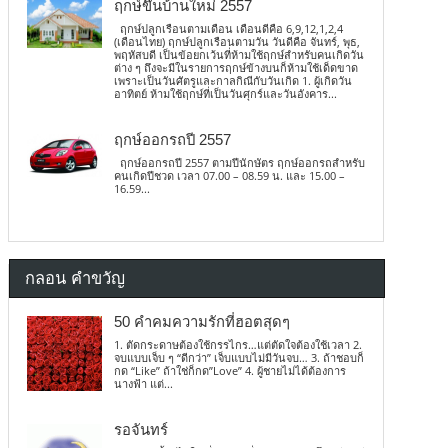
ฤกษ์ขึ้นบ้านใหม่ 2557
ฤกษ์ปลูกเรือนตามเดือน เดือนดีคือ 6,9,12,1,2,4
(เดือนไทย) ฤกษ์ปลูกเรือนตามวัน วันดีคือ จันทร์, พุธ,
พฤหัสบดี เป็นข้อยกเว้นที่ห้ามใช้ฤกษ์สำหรับคนเกิดวัน
ต่าง ๆ ถึงจะมีในรายการฤกษ์ข้างบนก็ห้ามใช้เด็ดขาด
เพราะเป็นวันศัตรูและกาลกิณีกับวันเกิด 1. ผู้เกิดวัน
อาทิตย์ ห้ามใช้ฤกษ์ที่เป็นวันศุกร์และวันอังคาร...
ฤกษ์ออกรถปี 2557
ฤกษ์ออกรถปี 2557 ตามปีนักษัตร ฤกษ์ออกรถสำหรับ
คนเกิดปีชวด เวลา 07.00 – 08.59 น. และ 15.00 –
16.59...
กลอน คำขวัญ
50 คำคมความรักที่ฮอตสุดๆ
1. ตัดกระดาษต้องใช้กรรไกร…แต่ตัดใจต้องใช้เวลา 2.
จบแบบเจ็บ ๆ “ดีกว่า” เจ็บแบบไม่มีวันจบ… 3. ถ้าชอบก็
กด “Like” ถ้าใช่ก็กด”Love” 4. ผู้ชายไม่ได้ต้องการ
นางฟ้า แต่...
รอจันทร์