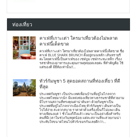
ท่องเที่ยว
คาเฟ่ที่เกาะเต่า ใครมาเที่ยวต้องไม่พลาด
คาเฟ่นี้เด็ดขาด
คาเฟ่ที่เกาะเต่า ใครมาเที่ยวต้องไม่พลาดคาเฟ่นี้เด็ดขาด ชื่อ
คาเฟ่ BLUE SHARK BRUNCH ตั้งอยู่ถนนหลัก เส้นทรายรี
ค่ะโดยคาเฟ่นี้เป็นคาเฟ่ของ เชฟบูม เชฟกระทะเหล็ก เรื่อง
รสชาติของอาหารและคุณภาพสุดยอดเลยค่ะ ที่สำคัญคือ ใช้
แต่ของดี มียี่ห้อเท่านั้น!!...
ทัวร์กัมพูชา 5 สุดยอดสถานที่ท่องเที่ยว ที่ดี
ที่สุด
ประเทศกัมพูชา เป็นประเทศเพื่อนบ้านที่อยู่ไม่ไกลจาก
ประเทศไทยมากนัก มีแหล่งท่องเที่ยวทางธรรมชาติที่สวยงาม
มีโบราณสถานที่ทรงคุณค่าน่าค้นหา ด้วยกัมพูชาเป็น
ประเทศที่อยู่ไม่ไกลจากเมืองไทย ทัวร์กัมพูชา เดินทางเป็น
ไปได้ง่าย สะดวกสบาย ราคาค่าตั๋วเครื่องบินก็ไม่แพง เดิน
ทางเพียนงแค่ 1 ชั่วโมงก็ถึงแล้ว เหมาะเป็นอย่างยิ่งสำหรับ
คนที่มีเวลาในช่วงวันหยุดน้อย แต่ละสถานที่จะสวยงามน่า
ประทับใจขนาดไหนไปทัวร์เขมรกันเลยดีกว่า...