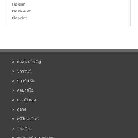
เรื่องตลก
เรื่องย่อละคร
เรื่องแปลก
กลอน คำขวัญ
ข่าววันนี้
ข่าวบันเทิง
คลิปวิดีโอ
ดาวน์โหลด
ดูดวง
ดูทีวีออนไลน์
ท่องเที่ยว
ผลสลากกินแบ่งรัฐบาล