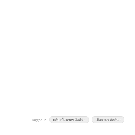
Tagged in
คลิป เปิ้ลนาคร ล้อลีน่า
เปิ้ลนาคร ล้อลีน่า