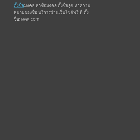
ตั้งชื่อ
มงคล หาชื่อมงคล ตั้งชื่อลูก หาความ
หมายของชื่อ บริการผ่านเว็บไซต์ฟรี ที่ ตั้ง
ชื่อมงคล.com