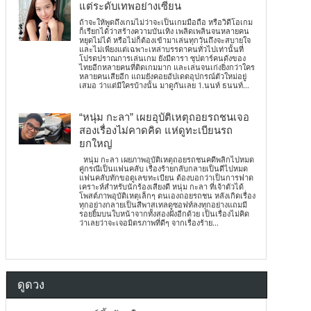
แต่ระดับเทพอย่างเซียน
ถ้าจะให้พูดถึงเกมไม่ว่าจะเป็นเกมมือถือ หรือวิดีโอเกม
ก็เรียกได้ว่าสร้างความบันเทิง เพลิดเพลินจนหลายคน
หยุดไม่ได้ หรือไม่ก็ต้องเข้ามาเล่นทุกวันถึงจะสบายใจ
และไม่เพียงแต่เฉพาะเหล่าบรรดาคนทั่วไปเท่านั้นที่
โปรดปราณการเล่นเกม ยังมีดารา ซุปตาร์คนดังของ
ไทยอีกหลายคนที่ติดเกมมาก และเล่นจนเก่งยิ่งกว่าใคร
หลายคนเสียอีก แถมยังคอยอัปเดตอุปกรณ์ตัวใหม่อยู่
เสมอ ว่าแต่มีใครบ้างนั้น มาดูกันเลย 1.นนท์ ธนนท์...
“หนุ่ม กะลา” เผยอุบัติเหตุถอยรถชนเจอ
สองเรื่องไม่คาดคิด แห่ดูทะเบียนรถ
ยกใหญ่
หนุ่ม กะลา เผยภาพอุบัติเหตุถอยรถชนคดีพลิกไปหมด
คู่กรณีเป็นแฟนคลับ เรื่องร้ายกลับกลายเป็นดีไปหมด
แฟนคลับทักขอดูเลขทะเบียน ต้องบอกว่าเป็นการฟาด
เคราะห์สำหรับนักร้องเสียงดี หนุ่ม กะลา ที่เจ้าตัวได้
โพสต์ภาพอุบัติเหตุเล็กๆ ตนเองถอยรถชน หลังเกิดเรื่อง
ทุกอย่างกลายเป็นสีพาสเทลดูซอฟท์ลงทุกอย่างแถมมี
รอยยิ้มบนใบหน้าจากทั้งสองฝั่งอีกด้วย เป็นเรื่องไม่คิด
ว่าเลยว่าจะเจอมิตรภาพที่ดีๆ จากเรื่องร้าย...
ดูดวง