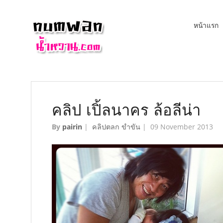
หน้าแรก
คลิป เปิ้ลนาคร ล้อลีน่า
By
pairin
|
คลิปตลก ขำขัน
|
09 November 2013