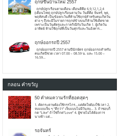
ฤกษ์ขึ้นบ้านใหม่ 2557
ฤกษ์ปลูกเรือนตามเดือน เดือนดีคือ 6,9,12,1,2,4
(เดือนไทย) ฤกษ์ปลูกเรือนตามวัน วันดีคือ จันทร์, พุธ,
พฤหัสบดี เป็นข้อยกเว้นที่ห้ามใช้ฤกษ์สำหรับคนเกิดวัน
ต่าง ๆ ถึงจะมีในรายการฤกษ์ข้างบนก็ห้ามใช้เด็ดขาด
เพราะเป็นวันศัตรูและกาลกิณีกับวันเกิด 1. ผู้เกิดวัน
อาทิตย์ ห้ามใช้ฤกษ์ที่เป็นวันศุกร์และวันอังคาร...
ฤกษ์ออกรถปี 2557
ฤกษ์ออกรถปี 2557 ตามปีนักษัตร ฤกษ์ออกรถสำหรับ
คนเกิดปีชวด เวลา 07.00 – 08.59 น. และ 15.00 –
16.59...
กลอน คำขวัญ
50 คำคมความรักที่ฮอตสุดๆ
1. ตัดกระดาษต้องใช้กรรไกร…แต่ตัดใจต้องใช้เวลา 2.
จบแบบเจ็บ ๆ “ดีกว่า” เจ็บแบบไม่มีวันจบ… 3. ถ้าชอบก็
กด “Like” ถ้าใช่ก็กด”Love” 4. ผู้ชายไม่ได้ต้องการ
นางฟ้า แต่...
รอจันทร์