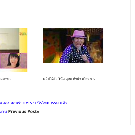
 โคตรฮา
คลิปวีดีโอ โน้ส อุดม ดำน้ำ เดี่ยว 9.5
์แถลง ถอนร่าง พ.ร.บ.นิรโทษกรรม แล้ว
งงาน
Previous Post»