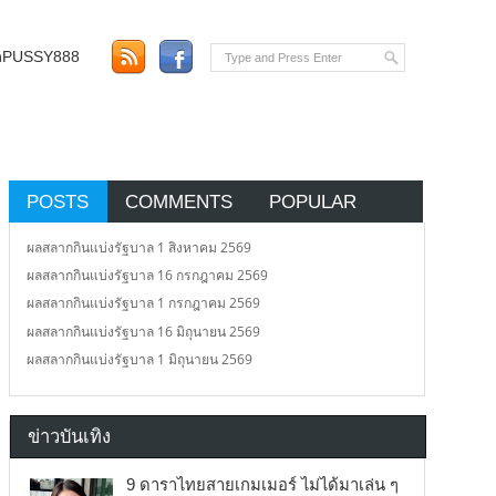
อตPUSSY888
POSTS
COMMENTS
POPULAR
ผลสลากกินแบ่งรัฐบาล 1 สิงหาคม 2569
ผลสลากกินแบ่งรัฐบาล 16 กรกฎาคม 2569
ผลสลากกินแบ่งรัฐบาล 1 กรกฎาคม 2569
ผลสลากกินแบ่งรัฐบาล 16 มิถุนายน 2569
ผลสลากกินแบ่งรัฐบาล 1 มิถุนายน 2569
ข่าวบันเทิง
9 ดาราไทยสายเกมเมอร์ ไม่ได้มาเล่น ๆ