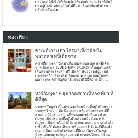
กลอนบทนี้ส่งไปให้เพื่อนรัก เพื่อทอถักความโชคดีอันมี
ค่า อยู่ต่างบ้านแสนไกลไม่คืนมา จันทร์ส่องฟ้าฤาจะ
กลับด้วยลับแรม
ท่องเที่ยว
คาเฟ่ที่เกาะเต่า ใครมาเที่ยวต้องไม่
พลาดคาเฟ่นี้เด็ดขาด
คาเฟ่ที่เกาะเต่า ใครมาเที่ยวต้องไม่พลาดคาเฟ่นี้เด็ด
ขาด ชื่อคาเฟ่ BLUE SHARK BRUNCH ตั้งอยู่ถนนหลัก
เส้นทรายรีค่ะโดยคาเฟ่นี้เป็นคาเฟ่ของ เชฟบูม เชฟ
กระทะเหล็ก เรื่องรสชาติของอาหารและคุณภาพสุด
ยอดเลยค่ะ ที่สำคัญคือ ใช้แต่ของดี มียี่ห้อเท่านั้น!!...
ทัวร์กัมพูชา 5 สุดยอดสถานที่ท่องเที่ยว ที่
ดีที่สุด
ประเทศกัมพูชา เป็นประเทศเพื่อนบ้านที่อยู่ไม่ไกลจาก
ประเทศไทยมากนัก มีแหล่งท่องเที่ยวทางธรรมชาติที่
สวยงาม มีโบราณสถานที่ทรงคุณค่าน่าค้นหา ด้วย
กัมพูชาเป็นประเทศที่อยู่ไม่ไกลจากเมืองไทย ทัวร์
กัมพูชา เดินทางเป็นไปได้ง่าย สะดวกสบาย ราคาค่าตั๋ว
เครื่องบินก็ไม่แพง เดินทางเพียนงแค่ 1 ชั่วโมงก็ถึงแล้ว
เหมาะเป็นอย่างยิ่งสำหรับคนที่มีเวลาในช่วงวันหยุด
น้อย แต่ละสถานที่จะสวยงามน่าประทับใจขนาดไหน