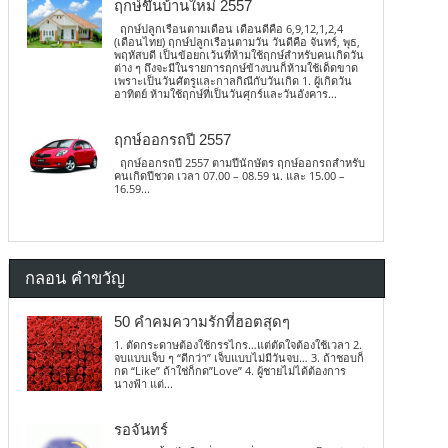
ฤกษ์ขึ้นบ้านใหม่ 2557
ฤกษ์ปลูกเรือนตามเดือน เดือนดีคือ 6,9,12,1,2,4
(เดือนไทย) ฤกษ์ปลูกเรือนตามวัน วันดีคือ จันทร์, พุธ,
พฤหัสบดี เป็นข้อยกเว้นที่ห้ามใช้ฤกษ์สำหรับคนเกิดวัน
ต่าง ๆ ถึงจะมีในรายการฤกษ์ข้างบนก็ห้ามใช้เด็ดขาด
เพราะเป็นวันศัตรูและกาลกิณีกับวันเกิด 1. ผู้เกิดวัน
อาทิตย์ ห้ามใช้ฤกษ์ที่เป็นวันศุกร์และวันอังคาร...
ฤกษ์ออกรถปี 2557
ฤกษ์ออกรถปี 2557 ตามปีนักษัตร ฤกษ์ออกรถสำหรับ
คนเกิดปีชวด เวลา 07.00 – 08.59 น. และ 15.00 –
16.59...
กลอน คำขวัญ
50 คำคมความรักที่ฮอตสุดๆ
1. ตัดกระดาษต้องใช้กรรไกร…แต่ตัดใจต้องใช้เวลา 2.
จบแบบเจ็บ ๆ “ดีกว่า” เจ็บแบบไม่มีวันจบ… 3. ถ้าชอบก็
กด “Like” ถ้าใช่ก็กด”Love” 4. ผู้ชายไม่ได้ต้องการ
นางฟ้า แต่...
รอจันทร์