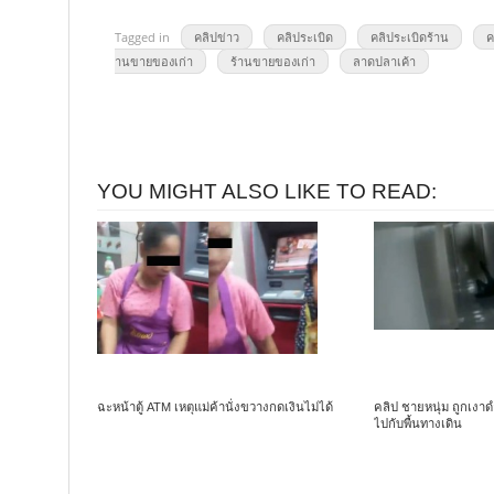
Tagged in
คลิปข่าว
คลิประเบิด
คลิประเบิดร้าน
ค
านขายของเก่า
ร้านขายของเก่า
ลาดปลาเค้า
YOU MIGHT ALSO LIKE TO READ:
ฉะหน้าตู้ ATM เหตุแม่ค้านั่งขวางกดเงินไม่ได้
คลิป ชายหนุ่ม ถูกเงาด
ไปกับพื้นทางเดิน