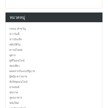
หมวดหมู่
กลอน คำขวัญ
ข่าววันนี้
ข่าวบันเทิง
คลิปวิดีโอ
ดาวน์โหลด
ดูดวง
ดูทีวีออนไลน์
ท่องเที่ยว
ผลสลากกินแบ่งรัฐบาล
ผู้หญิง ความงาม
ฟังวิทยุออนไลน์
ยานยนต์
สุขภาพ
สูตรอาหาร
หนังใหม่