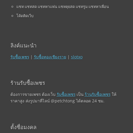
แชท แชทสด แชทหาแฟน แชทคุยสด แชทรูม แชทหาเพื่อน
โค้ดติดเว็บ
ลิงค์แนะนำ
รับซื้อเพชร
|
รับซื้อทองเชียงราย
|
slotxo
ร้านรับซื้อเพชร
ต้องการขายเพชร ต้องเว็บ
รับซื้อเพชร
เป็น
ร้านรับซื้อเพชร
ให้
ราคาสูง ส่งรูปมาที่ไลน์ @petchtong ได้ตลอด 24 ชม.
ตั้งชื่อมงคล