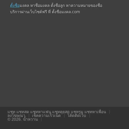
ตั้งชื่อ
มงคล หาชื่อมงคล ตั้งชื่อลูก หาความหมายของชื่อ
บริการผ่านเว็บไซต์ฟรี ที่ ตั้งชื่อมงคล.com
แชท แชทสด แชทหาแฟน แชทคุยสด แชทรูม แชทหาเพื่อน
ลงโฆษณา
เช็คความเร็วเน็ต
โค้ดติดเว็บ
© 2026. น้ำหวาน