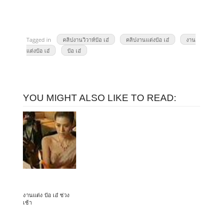
Tagged in
คลิปงานวิวาห์ป๋อ เอ๋
คลิปงานแต่งป๋อ เอ๋
งาน
แต่งป๋อ เอ๋
ป๋อ เอ๋
YOU MIGHT ALSO LIKE TO READ:
งานแต่ง ป๋อ เอ๋ ช่วง
เช้า