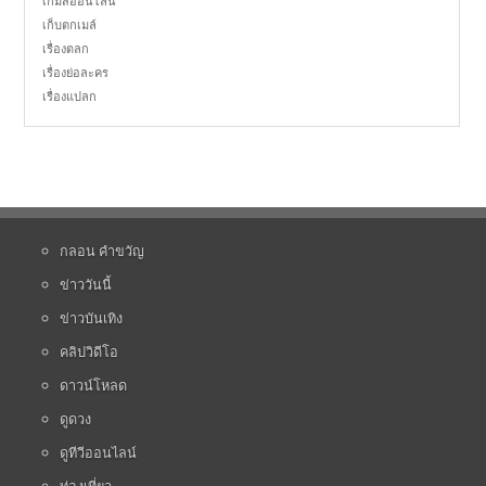
เกมส์ออนไลน์
เก็บตกเมล์
เรื่องตลก
เรื่องย่อละคร
เรื่องแปลก
กลอน คำขวัญ
ข่าววันนี้
ข่าวบันเทิง
คลิปวิดีโอ
ดาวน์โหลด
ดูดวง
ดูทีวีออนไลน์