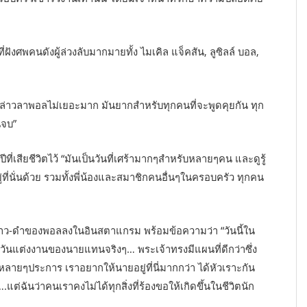
ี่ฝังศพคนดังผู้ล่วงลับมากมายทั้ง ไมเคิล แจ็คสัน, ลูซิลล์ บอล,
ละกล่าวลาพอลไม่เยอะมาก มันยากสำหรับทุกคนที่จะพูดคุยกัน ทุก
นจบ”
่เสียชีวิตไว้ “มันเป็นวันที่เศร้ามากๆสำหรับหลายๆคน และดูรู้
่ที่นั่นด้วย รวมทั้งพี่น้องและสมาชิกคนอื่นๆในครอบครัว ทุกคน
พขาว-ดำของพอลลงในอินสตาแกรม พร้อมข้อความว่า “วันนี้ใน
็นวันแต่งงานของนายแทนจริงๆ… พระเจ้าทรงมีแผนที่ดีกว่าซึ่ง
ัวหลายๆประการ เราอยากให้นายอยู่ที่นี่มากกว่า ได้หัวเราะกัน
.แต่ฉันว่าคนเราคงไม่ได้ทุกสิ่งที่ร้องขอให้เกิดขึ้นในชีวิตนัก