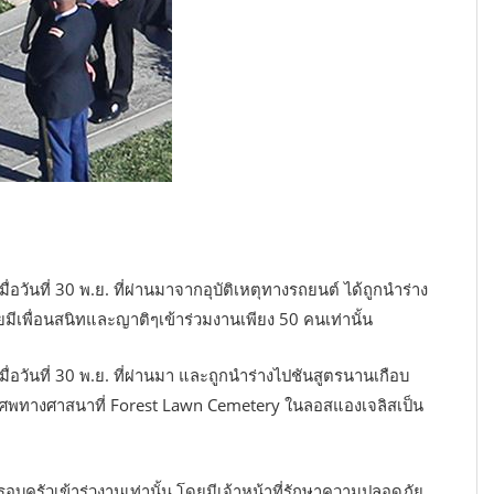
ื่อวันที่ 30 พ.ย. ที่ผ่านมาจากอุบัติเหตุทางรถยนต์ ได้ถูกนำร่าง
ยมีเพื่อนสนิทและญาติๆเข้าร่วมงานเพียง 50 คนเท่านั้น
มื่อวันที่ 30 พ.ย. ที่ผ่านมา และถูกนำร่างไปชันสูตรนานเกือบ
พิธีศพทางศาสนาที่ Forest Lawn Cemetery ในลอสแองเจลิสเป็น
ครอบครัวเข้าร่วงานเท่านั้น โดยมีเจ้าหน้าที่รักษาความปลอดภัย