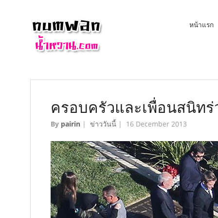
หน้าแรก
ครอบครัวและเพื่อนสนิทร่
By
pairin
|
ข่าววันนี้
|
16 December 2013