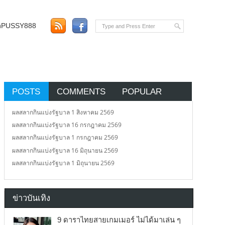
อตPUSSY888
POSTS
COMMENTS
POPULAR
ผลสลากกินแบ่งรัฐบาล 1 สิงหาคม 2569
ผลสลากกินแบ่งรัฐบาล 16 กรกฎาคม 2569
ผลสลากกินแบ่งรัฐบาล 1 กรกฎาคม 2569
ผลสลากกินแบ่งรัฐบาล 16 มิถุนายน 2569
ผลสลากกินแบ่งรัฐบาล 1 มิถุนายน 2569
ข่าวบันเทิง
9 ดาราไทยสายเกมเมอร์ ไม่ได้มาเล่น ๆ