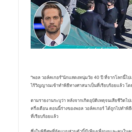
“พอล วอล์คเกอร์”นักแสดงหนุ่มวัย 40 ปี ที่จากโลกนี้ไปเม
ไร้วิญญาณเข้าทำพิธีทางศาสนาเป็นที่เรียบร้อยแล้ว โด
ตามรายงานระบุว่า หลังจากเกิดอุบัติเหตุจนเสียชีวิตไปเ
ครึ่งเดือน ตอนนี้ร่างของพอล วอล์คเกอร์ ได้ถูกไปทำ
ที่เรียบร้อยแล้ว
ซึ่งในพิธีศพที่จัดแบบส่วนตัวนี้มีเพียงเพื่อนๆและคนใน