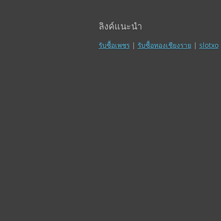
ลิงค์แนะนำ
รับซื้อเพชร
|
รับซื้อทองเชียงราย
|
slotxo