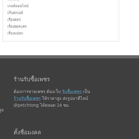
เกมส์ออนไลน์
เก็บตกเมล์
เรื่องตลก
เรื่องย่อละคร
เรื่องแปลก
ร้านรับซื้อเพชร
ต้องการขายเพชร ต้องเว็บ
รับซื้อเพชร
เป็น
ร้านรับซื้อเพชร
ให้ราคาสูง ส่งรูปมาที่ไลน์
@petchtong ได้ตลอด 24 ชม.
ูม
ตั้งชื่อมงคล