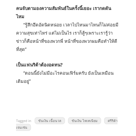
คนจับตามองความสัมพันธ์ในครั้งนี้เยอะ เรากดดัน
ไหม
“รู้สึกอึดอัดนิดหน่อย เวลาไปไหนมาไหนก็ไม่ค่อยมี
ความสุขเท่าไหร่ แต่ไม่เป็นไร เราก็สู้ๆเพราะเรารู้ว่า
ข่าวก็คือหน้าที่ของพวกพี่ หน้าที่ของพวกผมคือทำให้ดี
ที่สุด”
เป็นแฟนริต้าต้องอดทน?
“ตอนนี้ยังไม่มีอะไรคอนเฟิร์มครับ ยังเป็นเหมือน
เดิมอยู่”
Tagged in
ขันเงิน เนื้อนวล
ขันเงิน ไทเทเนียม
ศรีริต้า
เจนเซ่น