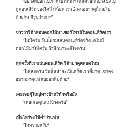
“อย่างที่บอกไปเราก็ไปไหนมาไหนด้วยกันบ้าง ยังไป
ดูคอนเสิร์ตของไคลี่ มิน็อค เรา 2 คนอยากดูก็เลยไป
ด้วยกัน มีรูปถ่ายมา”
ข่าวว่าริต้าหอบดอกไม้มาเซอร์ไพรส์ในคอนเสิร์ตเรา
“ไม่มีครับ วันนั้นผมเล่นคอนเสิร์ตจริงแต่ไม่มี
ดอกไม้มาให้ครับ ถ้ามีก็น่าจะดีใจครับ”
ทุกครั้งที่เราเล่นคอนเสิร์ต ริต้ามาดูตลอดไหม
“ไม่เลยครับ วันนั้นน่าจะเป็นครั้งแรกที่มาดู เขาคง
อยากมาดูแฟตบอยสลิมด้วย”
เคยเจอผู้ใหญ่ทางบ้านริต้าหรือยัง
“เคยเจอคุณแม่บ้างครับ”
เมื่อไหร่จะใช้คำว่าแฟน
“ไม่ทราบครับ”