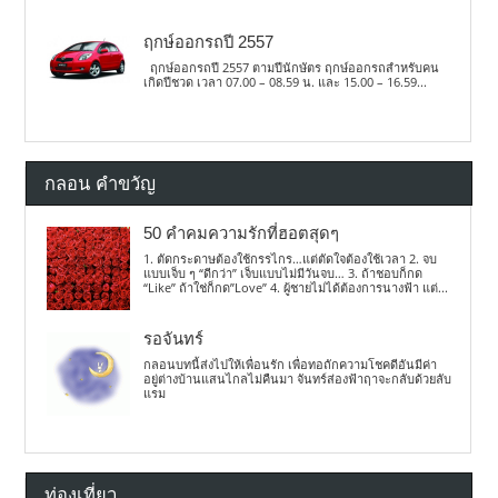
ฤกษ์ออกรถปี 2557
ฤกษ์ออกรถปี 2557 ตามปีนักษัตร ฤกษ์ออกรถสำหรับคน
เกิดปีชวด เวลา 07.00 – 08.59 น. และ 15.00 – 16.59...
กลอน คำขวัญ
50 คำคมความรักที่ฮอตสุดๆ
1. ตัดกระดาษต้องใช้กรรไกร…แต่ตัดใจต้องใช้เวลา 2. จบ
แบบเจ็บ ๆ “ดีกว่า” เจ็บแบบไม่มีวันจบ… 3. ถ้าชอบก็กด
“Like” ถ้าใช่ก็กด”Love” 4. ผู้ชายไม่ได้ต้องการนางฟ้า แต่...
รอจันทร์
กลอนบทนี้ส่งไปให้เพื่อนรัก เพื่อทอถักความโชคดีอันมีค่า
อยู่ต่างบ้านแสนไกลไม่คืนมา จันทร์ส่องฟ้าฤาจะกลับด้วยลับ
แรม
ท่องเที่ยว