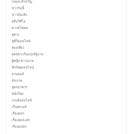
กลอน คำขวัญ
ข่าววันนี้
ข่าวบันเทิง
คลิปวิดีโอ
ดาวน์โหลด
ดูดวง
ดูทีวีออนไลน์
ท่องเที่ยว
ผลสลากกินแบ่งรัฐบาล
ผู้หญิง ความงาม
ฟังวิทยุออนไลน์
ยานยนต์
สุขภาพ
สูตรอาหาร
หนังใหม่
เกมส์ออนไลน์
เก็บตกเมล์
เรื่องตลก
เรื่องย่อละคร
เรื่องแปลก