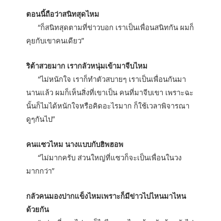
ตอนนี้ถือว่าสนิทสุดไหม
“ก็สนิทสุดตามที่ข่าวบอก เราเป็นเพื่อนสนิทกัน ผมก็
คุยกับเขาคนเดียว”
ริต้าสวยมาก เรากลัวหนุ่มเข้ามาจีบไหม
“ไม่หนักใจ เราก็ทำตัวสบายๆ เราเป็นเพื่อนกันมา
นานแล้ว ผมก็เห็นสิ่งที่เขาเป็น คนที่มาจีบเขา เพราะฉะ
นั้นก็ไมได้หนักใจหรือคิดอะไรมาก ก็ใช้เวลาพิจารณา
ดูๆกันไป”
คนแซวไหม นางแบบกับฮิพฮอพ
“ไม่มากครับ ส่วนใหญ่ที่แซวก็จะเป็นเพื่อนในวง
มากกว่า”
กลัวคนมองปากแข็งไหมเพราะก็มีข่าวไปไหนมาไหน
ด้วยกัน