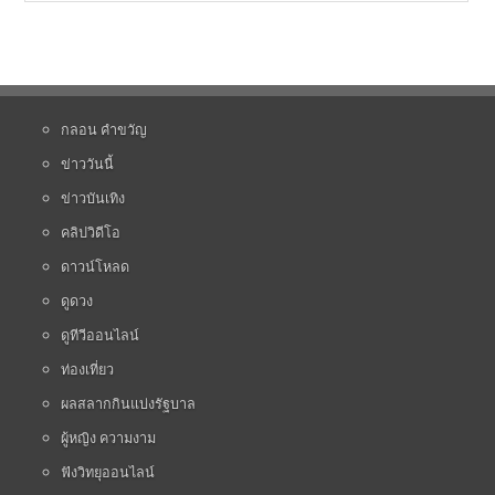
กลอน คำขวัญ
ข่าววันนี้
ข่าวบันเทิง
คลิปวิดีโอ
ดาวน์โหลด
ดูดวง
ดูทีวีออนไลน์
ท่องเที่ยว
ผลสลากกินแบ่งรัฐบาล
ผู้หญิง ความงาม
ฟังวิทยุออนไลน์