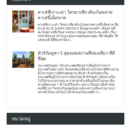
คาเฟ่ที่เกาะเต่า ใครมาเที่ยวต้องไม่พลาด
คาเฟ่นี้เด็ดขาด
คาเฟ่ที่เกาะเต่า ใครมาเที่ยวต้องไม่พลาดคาเฟ่นี้เด็ดขาด ชื่อ
คาเฟ่ BLUE SHARK BRUNCH ตั้งอยู่ถนนหลัก เส้นทรายรี
ค่ะโดยคาเฟ่นี้เป็นคาเฟ่ของ เชฟบูม เชฟกระทะเหล็ก เรื่อง
รสชาติของอาหารและคุณภาพสุดยอดเลยค่ะ ที่สำคัญคือ ใช้
แต่ของดี มียี่ห้อเท่านั้น!!...
ทัวร์กัมพูชา 5 สุดยอดสถานที่ท่องเที่ยว ที่ดี
ที่สุด
ประเทศกัมพูชา เป็นประเทศเพื่อนบ้านที่อยู่ไม่ไกลจาก
ประเทศไทยมากนัก มีแหล่งท่องเที่ยวทางธรรมชาติที่สวยงาม
มีโบราณสถานที่ทรงคุณค่าน่าค้นหา ด้วยกัมพูชาเป็น
ประเทศที่อยู่ไม่ไกลจากเมืองไทย ทัวร์กัมพูชา เดินทางเป็น
ไปได้ง่าย สะดวกสบาย ราคาค่าตั๋วเครื่องบินก็ไม่แพง เดิน
ทางเพียนงแค่ 1 ชั่วโมงก็ถึงแล้ว เหมาะเป็นอย่างยิ่งสำหรับ
คนที่มีเวลาในช่วงวันหยุดน้อย แต่ละสถานที่จะสวยงามน่า
ประทับใจขนาดไหนไปทัวร์เขมรกันเลยดีกว่า...
หมวดหมู่