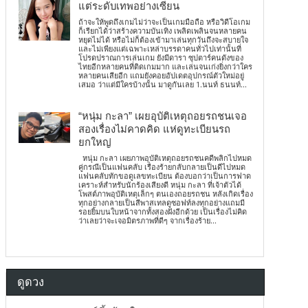
แต่ระดับเทพอย่างเซียน
ถ้าจะให้พูดถึงเกมไม่ว่าจะเป็นเกมมือถือ หรือวิดีโอเกม
ก็เรียกได้ว่าสร้างความบันเทิง เพลิดเพลินจนหลายคน
หยุดไม่ได้ หรือไม่ก็ต้องเข้ามาเล่นทุกวันถึงจะสบายใจ
และไม่เพียงแต่เฉพาะเหล่าบรรดาคนทั่วไปเท่านั้นที่
โปรดปราณการเล่นเกม ยังมีดารา ซุปตาร์คนดังของ
ไทยอีกหลายคนที่ติดเกมมาก และเล่นจนเก่งยิ่งกว่าใคร
หลายคนเสียอีก แถมยังคอยอัปเดตอุปกรณ์ตัวใหม่อยู่
เสมอ ว่าแต่มีใครบ้างนั้น มาดูกันเลย 1.นนท์ ธนนท์...
“หนุ่ม กะลา” เผยอุบัติเหตุถอยรถชนเจอ
สองเรื่องไม่คาดคิด แห่ดูทะเบียนรถ
ยกใหญ่
หนุ่ม กะลา เผยภาพอุบัติเหตุถอยรถชนคดีพลิกไปหมด
คู่กรณีเป็นแฟนคลับ เรื่องร้ายกลับกลายเป็นดีไปหมด
แฟนคลับทักขอดูเลขทะเบียน ต้องบอกว่าเป็นการฟาด
เคราะห์สำหรับนักร้องเสียงดี หนุ่ม กะลา ที่เจ้าตัวได้
โพสต์ภาพอุบัติเหตุเล็กๆ ตนเองถอยรถชน หลังเกิดเรื่อง
ทุกอย่างกลายเป็นสีพาสเทลดูซอฟท์ลงทุกอย่างแถมมี
รอยยิ้มบนใบหน้าจากทั้งสองฝั่งอีกด้วย เป็นเรื่องไม่คิด
ว่าเลยว่าจะเจอมิตรภาพที่ดีๆ จากเรื่องร้าย...
ดูดวง