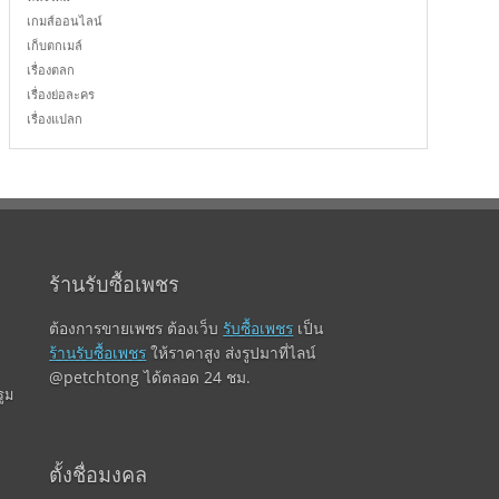
เกมส์ออนไลน์
เก็บตกเมล์
เรื่องตลก
เรื่องย่อละคร
เรื่องแปลก
ร้านรับซื้อเพชร
ต้องการขายเพชร ต้องเว็บ
รับซื้อเพชร
เป็น
ร้านรับซื้อเพชร
ให้ราคาสูง ส่งรูปมาที่ไลน์
@petchtong ได้ตลอด 24 ชม.
ูม
ตั้งชื่อมงคล