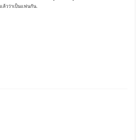
ล้วว่าเป็นแฟนกัน.