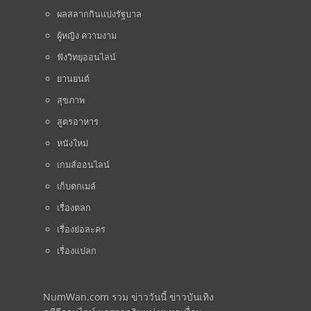
ผลสลากกินแบ่งรัฐบาล
ผู้หญิง ความงาม
ฟังวิทยุออนไลน์
ยานยนต์
สุขภาพ
สูตรอาหาร
หนังใหม่
เกมส์ออนไลน์
เก็บตกเมล์
เรื่องตลก
เรื่องย่อละคร
เรื่องแปลก
NumWan.com รวม ข่าววันนี้ ข่าวบันเทิง