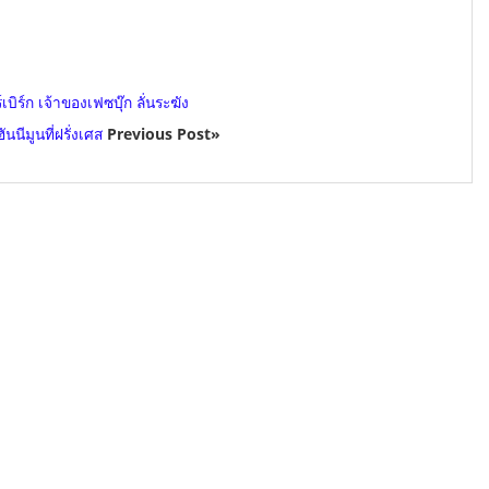
เบิร์ก เจ้าของเฟซบุ๊ก ลั่นระฆัง
ันนีมูนที่ฝรั่งเศส
Previous Post»