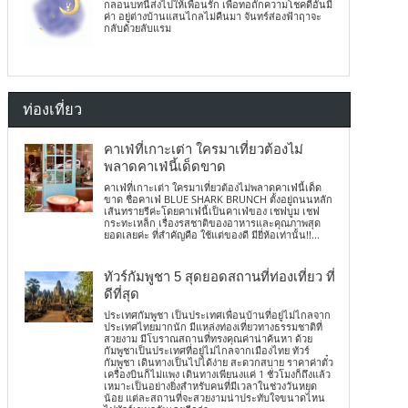
กลอนบทนี้ส่งไปให้เพื่อนรัก เพื่อทอถักความโชคดีอันมี
ค่า อยู่ต่างบ้านแสนไกลไม่คืนมา จันทร์ส่องฟ้าฤาจะ
กลับด้วยลับแรม
ท่องเที่ยว
คาเฟ่ที่เกาะเต่า ใครมาเที่ยวต้องไม่
พลาดคาเฟ่นี้เด็ดขาด
คาเฟ่ที่เกาะเต่า ใครมาเที่ยวต้องไม่พลาดคาเฟ่นี้เด็ด
ขาด ชื่อคาเฟ่ BLUE SHARK BRUNCH ตั้งอยู่ถนนหลัก
เส้นทรายรีค่ะโดยคาเฟ่นี้เป็นคาเฟ่ของ เชฟบูม เชฟ
กระทะเหล็ก เรื่องรสชาติของอาหารและคุณภาพสุด
ยอดเลยค่ะ ที่สำคัญคือ ใช้แต่ของดี มียี่ห้อเท่านั้น!!...
ทัวร์กัมพูชา 5 สุดยอดสถานที่ท่องเที่ยว ที่
ดีที่สุด
ประเทศกัมพูชา เป็นประเทศเพื่อนบ้านที่อยู่ไม่ไกลจาก
ประเทศไทยมากนัก มีแหล่งท่องเที่ยวทางธรรมชาติที่
สวยงาม มีโบราณสถานที่ทรงคุณค่าน่าค้นหา ด้วย
กัมพูชาเป็นประเทศที่อยู่ไม่ไกลจากเมืองไทย ทัวร์
กัมพูชา เดินทางเป็นไปได้ง่าย สะดวกสบาย ราคาค่าตั๋ว
เครื่องบินก็ไม่แพง เดินทางเพียนงแค่ 1 ชั่วโมงก็ถึงแล้ว
เหมาะเป็นอย่างยิ่งสำหรับคนที่มีเวลาในช่วงวันหยุด
น้อย แต่ละสถานที่จะสวยงามน่าประทับใจขนาดไหน