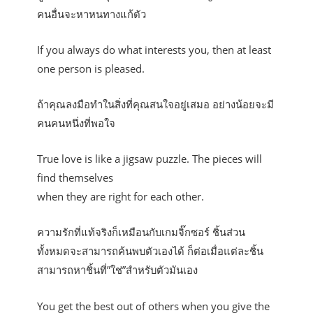
คนอื่นจะหาหนทางแก้ตัว
If you always do what interests you, then at least
one person is pleased.
ถ้าคุณลงมือทำในสิ่งที่คุณสนใจอยู่เสมอ อย่างน้อยจะมี
คนคนหนึ่งที่พอใจ
True love is like a jigsaw puzzle. The pieces will
find themselves
when they are right for each other.
ความรักที่แท้จริงก็เหมือนกับเกมจิ๊กซอร์ ชิ้นส่วน
ทั้งหมดจะสามารถค้นพบตัวเองได้ ก็ต่อเมื่อแต่ละชิ้น
สามารถหาชิ้นที่”ใช่”สำหรับตัวมันเอง
You get the best out of others when you give the