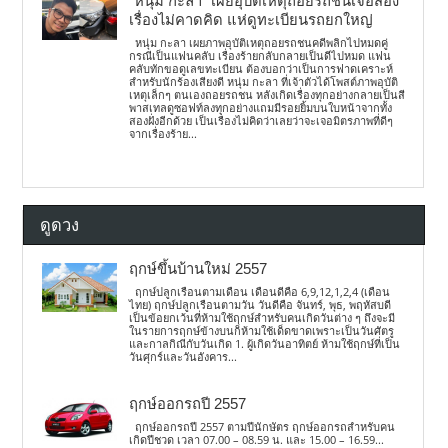
“หนุ่ม กะลา” เผยอุบัติเหตุถอยรถชนเจอสอง
เรื่องไม่คาดคิด แห่ดูทะเบียนรถยกใหญ่
หนุ่ม กะลา เผยภาพอุบัติเหตุถอยรถชนคดีพลิกไปหมดคู่
กรณีเป็นแฟนคลับ เรื่องร้ายกลับกลายเป็นดีไปหมด แฟน
คลับทักขอดูเลขทะเบียน ต้องบอกว่าเป็นการฟาดเคราะห์
สำหรับนักร้องเสียงดี หนุ่ม กะลา ที่เจ้าตัวได้โพสต์ภาพอุบัติ
เหตุเล็กๆ ตนเองถอยรถชน หลังเกิดเรื่องทุกอย่างกลายเป็นสี
พาสเทลดูซอฟท์ลงทุกอย่างแถมมีรอยยิ้มบนใบหน้าจากทั้ง
สองฝั่งอีกด้วย เป็นเรื่องไม่คิดว่าเลยว่าจะเจอมิตรภาพที่ดีๆ
จากเรื่องร้าย...
ดูดวง
ฤกษ์ขึ้นบ้านใหม่ 2557
ฤกษ์ปลูกเรือนตามเดือน เดือนดีคือ 6,9,12,1,2,4 (เดือน
ไทย) ฤกษ์ปลูกเรือนตามวัน วันดีคือ จันทร์, พุธ, พฤหัสบดี
เป็นข้อยกเว้นที่ห้ามใช้ฤกษ์สำหรับคนเกิดวันต่าง ๆ ถึงจะมี
ในรายการฤกษ์ข้างบนก็ห้ามใช้เด็ดขาดเพราะเป็นวันศัตรู
และกาลกิณีกับวันเกิด 1. ผู้เกิดวันอาทิตย์ ห้ามใช้ฤกษ์ที่เป็น
วันศุกร์และวันอังคาร...
ฤกษ์ออกรถปี 2557
ฤกษ์ออกรถปี 2557 ตามปีนักษัตร ฤกษ์ออกรถสำหรับคน
เกิดปีชวด เวลา 07.00 – 08.59 น. และ 15.00 – 16.59...