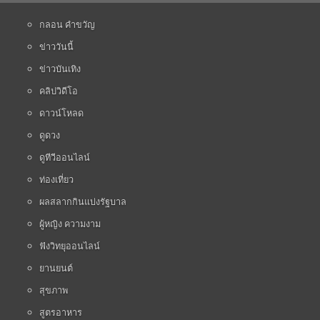
กลอน คำขวัญ
ข่าววันนี้
ข่าวบันเทิง
คลิปวิดีโอ
ดาวน์โหลด
ดูดวง
ดูทีวีออนไลน์
ท่องเที่ยว
ผลสลากกินแบ่งรัฐบาล
ผู้หญิง ความงาม
ฟังวิทยุออนไลน์
ยานยนต์
สุขภาพ
สูตรอาหาร