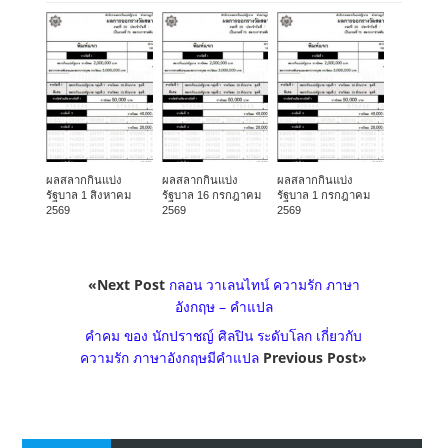
ผลสลากกินแบ่ง
ผลสลากกินแบ่ง
ผลสลากกินแบ่ง
รัฐบาล 1 สิงหาคม
รัฐบาล 16 กรกฎาคม
รัฐบาล 1 กรกฎาคม
2569
2569
2569
«Next Post
กลอน วาเลนไทน์ ความรัก ภาษา
อังกฤษ – คำแปล
คำคม ของ นักปราชญ์ ศิลปิน ระดับโลก เกี่ยวกับ
ความรัก ภาษาอังกฤษมีคำแปล
Previous Post»