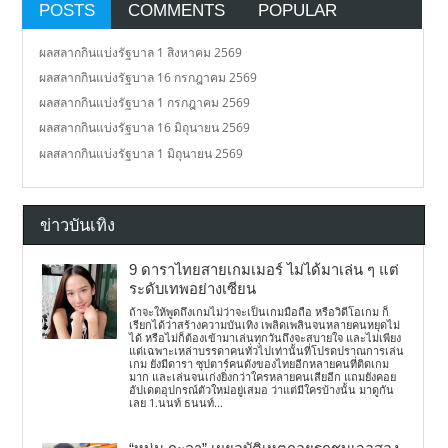
POSTS
COMMENTS
POPULAR
ผลสลากกินแบ่งรัฐบาล 1 สิงหาคม 2569
ผลสลากกินแบ่งรัฐบาล 16 กรกฎาคม 2569
ผลสลากกินแบ่งรัฐบาล 1 กรกฎาคม 2569
ผลสลากกินแบ่งรัฐบาล 16 มิถุนายน 2569
ผลสลากกินแบ่งรัฐบาล 1 มิถุนายน 2569
ข่าวบันเทิง
9 ดาราไทยสายเกมเมอร์ ไม่ได้มาเล่น ๆ แต่
ระดับเทพอย่างเซียน
ถ้าจะให้พูดถึงเกมไม่ว่าจะเป็นเกมมือถือ หรือวิดีโอเกม ก็
เรียกได้ว่าสร้างความบันเทิง เพลิดเพลินจนหลายคนหยุดไม่
ได้ หรือไม่ก็ต้องเข้ามาเล่นทุกวันถึงจะสบายใจ และไม่เพียง
แต่เฉพาะเหล่าบรรดาคนทั่วไปเท่านั้นที่โปรดปราณการเล่น
เกม ยังมีดารา ซุปตาร์คนดังของไทยอีกหลายคนที่ติดเกม
มาก และเล่นจนเก่งยิ่งกว่าใครหลายคนเสียอีก แถมยังคอย
อัปเดตอุปกรณ์ตัวใหม่อยู่เสมอ ว่าแต่มีใครบ้างนั้น มาดูกัน
เลย 1.นนท์ ธนนท์...