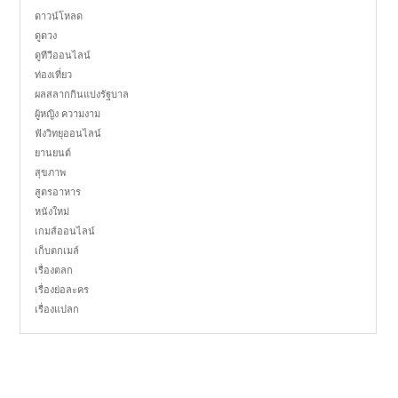
ดาวน์โหลด
ดูดวง
ดูทีวีออนไลน์
ท่องเที่ยว
ผลสลากกินแบ่งรัฐบาล
ผู้หญิง ความงาม
ฟังวิทยุออนไลน์
ยานยนต์
สุขภาพ
สูตรอาหาร
หนังใหม่
เกมส์ออนไลน์
เก็บตกเมล์
เรื่องตลก
เรื่องย่อละคร
เรื่องแปลก