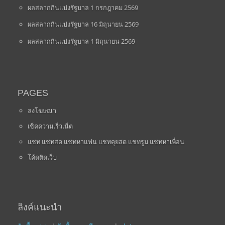
ผลสลากกินแบ่งรัฐบาล 1 กรกฎาคม 2569
ผลสลากกินแบ่งรัฐบาล 16 มิถุนายน 2569
ผลสลากกินแบ่งรัฐบาล 1 มิถุนายน 2569
PAGES
ลงโฆษณา
เช็คความเร็วเน็ต
แชท แชทสด แชทหาแฟน แชทคุยสด แชทรูม แชทหาเพื่อน
โค้ดติดเว็บ
ลิงค์แนะนำ