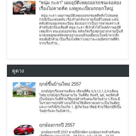
“หนุ่ม กะลา” เผยอุบัติเหตุถอยรถชนเจอสอง
เรื่องไม่คาดคิด แห่ดูทะเบียนรถยกใหญ่
หนุ่ม กะลา เผยภาพอุบัติเหตุถอยรถชนคดีพลิกไปหมดคู่
กรณีเป็นแฟนคลับ เรื่องร้ายกลับกลายเป็นดีไปหมด แฟน
คลับทักขอดูเลขทะเบียน ต้องบอกว่าเป็นการฟาดเคราะห์
สำหรับนักร้องเสียงดี หนุ่ม กะลา ที่เจ้าตัวได้โพสต์ภาพอุบัติ
เหตุเล็กๆ ตนเองถอยรถชน หลังเกิดเรื่องทุกอย่างกลายเป็นสี
พาสเทลดูซอฟท์ลงทุกอย่างแถมมีรอยยิ้มบนใบหน้าจากทั้ง
สองฝั่งอีกด้วย เป็นเรื่องไม่คิดว่าเลยว่าจะเจอมิตรภาพที่ดีๆ
จากเรื่องร้าย...
ดูดวง
ฤกษ์ขึ้นบ้านใหม่ 2557
ฤกษ์ปลูกเรือนตามเดือน เดือนดีคือ 6,9,12,1,2,4 (เดือน
ไทย) ฤกษ์ปลูกเรือนตามวัน วันดีคือ จันทร์, พุธ, พฤหัสบดี
เป็นข้อยกเว้นที่ห้ามใช้ฤกษ์สำหรับคนเกิดวันต่าง ๆ ถึงจะมี
ในรายการฤกษ์ข้างบนก็ห้ามใช้เด็ดขาดเพราะเป็นวันศัตรู
และกาลกิณีกับวันเกิด 1. ผู้เกิดวันอาทิตย์ ห้ามใช้ฤกษ์ที่เป็น
วันศุกร์และวันอังคาร...
ฤกษ์ออกรถปี 2557
ฤกษ์ออกรถปี 2557 ตามปีนักษัตร ฤกษ์ออกรถสำหรับคน
เกิดปีชวด เวลา 07.00 – 08.59 น. และ 15.00 – 16.59...