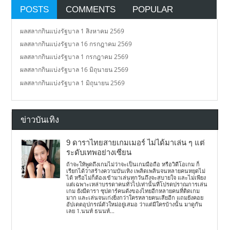
POSTS
COMMENTS
POPULAR
ผลสลากกินแบ่งรัฐบาล 1 สิงหาคม 2569
ผลสลากกินแบ่งรัฐบาล 16 กรกฎาคม 2569
ผลสลากกินแบ่งรัฐบาล 1 กรกฎาคม 2569
ผลสลากกินแบ่งรัฐบาล 16 มิถุนายน 2569
ผลสลากกินแบ่งรัฐบาล 1 มิถุนายน 2569
ข่าวบันเทิง
9 ดาราไทยสายเกมเมอร์ ไม่ได้มาเล่น ๆ แต่
ระดับเทพอย่างเซียน
ถ้าจะให้พูดถึงเกมไม่ว่าจะเป็นเกมมือถือ หรือวิดีโอเกม ก็
เรียกได้ว่าสร้างความบันเทิง เพลิดเพลินจนหลายคนหยุดไม่
ได้ หรือไม่ก็ต้องเข้ามาเล่นทุกวันถึงจะสบายใจ และไม่เพียง
แต่เฉพาะเหล่าบรรดาคนทั่วไปเท่านั้นที่โปรดปราณการเล่น
เกม ยังมีดารา ซุปตาร์คนดังของไทยอีกหลายคนที่ติดเกม
มาก และเล่นจนเก่งยิ่งกว่าใครหลายคนเสียอีก แถมยังคอย
อัปเดตอุปกรณ์ตัวใหม่อยู่เสมอ ว่าแต่มีใครบ้างนั้น มาดูกัน
เลย 1.นนท์ ธนนท์...