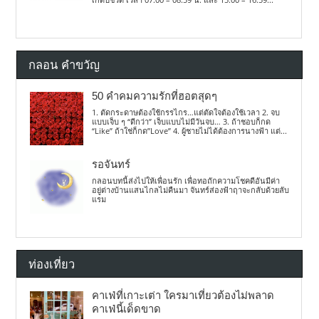
กลอน คำขวัญ
50 คำคมความรักที่ฮอตสุดๆ
1. ตัดกระดาษต้องใช้กรรไกร…แต่ตัดใจต้องใช้เวลา 2. จบ
แบบเจ็บ ๆ “ดีกว่า” เจ็บแบบไม่มีวันจบ… 3. ถ้าชอบก็กด
“Like” ถ้าใช่ก็กด”Love” 4. ผู้ชายไม่ได้ต้องการนางฟ้า แต่...
รอจันทร์
กลอนบทนี้ส่งไปให้เพื่อนรัก เพื่อทอถักความโชคดีอันมีค่า
อยู่ต่างบ้านแสนไกลไม่คืนมา จันทร์ส่องฟ้าฤาจะกลับด้วยลับ
แรม
ท่องเที่ยว
คาเฟ่ที่เกาะเต่า ใครมาเที่ยวต้องไม่พลาด
คาเฟ่นี้เด็ดขาด