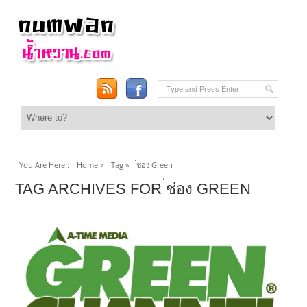
You Are Here :
Home
»
Tag »
่ช่อง Green
TAG ARCHIVES FOR ่ช่อง GREEN