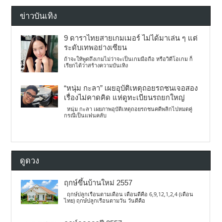
ข่าวบันเทิง
9 ดาราไทยสายเกมเมอร์ ไม่ได้มาเล่น ๆ แต่
ระดับเทพอย่างเซียน
ถ้าจะให้พูดถึงเกมไม่ว่าจะเป็นเกมมือถือ หรือวิดีโอเกม ก็
เรียกได้ว่าสร้างความบันเทิง
“หนุ่ม กะลา” เผยอุบัติเหตุถอยรถชนเจอสอง
เรื่องไม่คาดคิด แห่ดูทะเบียนรถยกใหญ่
หนุ่ม กะลา เผยภาพอุบัติเหตุถอยรถชนคดีพลิกไปหมดคู่
กรณีเป็นแฟนคลับ
ดูดวง
ฤกษ์ขึ้นบ้านใหม่ 2557
ฤกษ์ปลูกเรือนตามเดือน เดือนดีคือ 6,9,12,1,2,4 (เดือน
ไทย) ฤกษ์ปลูกเรือนตามวัน วันดีคือ