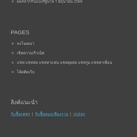
ผลสลากกินแบ่งรัฐบาล 1 มิถุนายน 2569
PAGES
ลงโฆษณา
เช็คความเร็วเน็ต
แชท แชทสด แชทหาแฟน แชทคุยสด แชทรูม แชทหาเพื่อน
โค้ดติดเว็บ
ลิงค์แนะนำ
รับซื้อเพชร
|
รับซื้อทองเชียงราย
|
slotxo