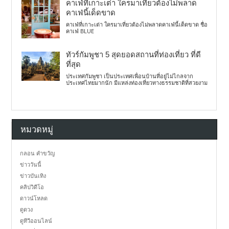
คาเฟ่ที่เกาะเต่า ใครมาเที่ยวต้องไม่พลาด
คาเฟ่นี้เด็ดขาด
คาเฟ่ที่เกาะเต่า ใครมาเที่ยวต้องไม่พลาดคาเฟ่นี้เด็ดขาด ชื่อ
คาเฟ่ BLUE
ทัวร์กัมพูชา 5 สุดยอดสถานที่ท่องเที่ยว ที่ดี
ที่สุด
ประเทศกัมพูชา เป็นประเทศเพื่อนบ้านที่อยู่ไม่ไกลจาก
ประเทศไทยมากนัก มีแหล่งท่องเที่ยวทางธรรมชาติที่สวยงาม
หมวดหมู่
กลอน คำขวัญ
ข่าววันนี้
ข่าวบันเทิง
คลิปวิดีโอ
ดาวน์โหลด
ดูดวง
ดูทีวีออนไลน์