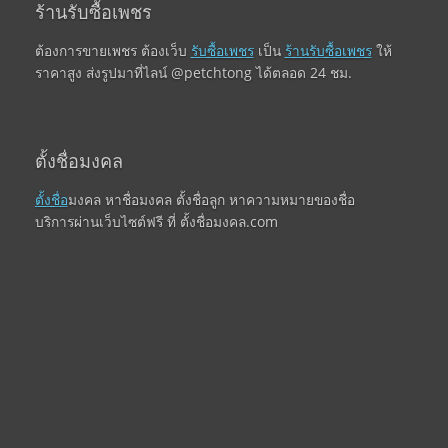
ร้านรับซื้อเพชร
ต้องการขายเพชร ต้องเว็บ
รับซื้อเพชร
เป็น
ร้านรับซื้อเพชร
ให้
ราคาสูง ส่งรูปมาที่ไลน์ @petchtong ได้ตลอด 24 ชม.
ตั้งชื่อมงคล
ตั้งชื่อ
มงคล หาชื่อมงคล ตั้งชื่อลูก หาความหมายของชื่อ
บริการผ่านเว็บไซต์ฟรี ที่ ตั้งชื่อมงคล.com