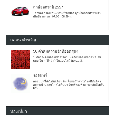
ฤกษ์ออกรถปี 2557
ฤกษ์ออกรถปี 2557 ตามปีนักษัตร ฤกษ์ออกรถสำหรับคน
เกิดปีชวด เวลา 07.00 - 08.59 น.
กลอน คำขวัญ
50 คำคมความรักที่ฮอตสุดๆ
1. ตัดกระดาษต้องใช้กรรไกร...แต่ตัดใจต้องใช้เวลา 2. จบ
แบบเจ็บ ๆ "ดีกว่า" เจ็บแบบไม่มีวันจบ... 3.
รอจันทร์
กลอนบทนี้ส่งไปให้เพื่อนรัก เพื่อทอถักความโชคดีอันมีค่า
อยู่ต่างบ้านแสนไกลไม่คืนมา จันทร์ส่องฟ้าฤาจะกลับด้วยลับ
แรม
ท่องเที่ยว