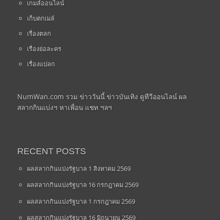
เกมส์ออนไลน์
เก็บตกเมล์
เรื่องตลก
เรื่องย่อละคร
เรื่องแปลก
NumWan.com รวม ข่าววันนี้ ข่าวบันเทิง ดูทีวีออนไลน์ ผล
สลากกินแบ่งฯ หาเพื่อน แชท ฯลฯ
RECENT POSTS
ผลสลากกินแบ่งรัฐบาล 1 สิงหาคม 2569
ผลสลากกินแบ่งรัฐบาล 16 กรกฎาคม 2569
ผลสลากกินแบ่งรัฐบาล 1 กรกฎาคม 2569
ผลสลากกินแบ่งรัฐบาล 16 มิถุนายน 2569