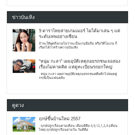
ข่าวบันเทิง
9 ดาราไทยสายเกมเมอร์ ไม่ได้มาเล่น ๆ แต่
ระดับเทพอย่างเซียน
ถ้าจะให้พูดถึงเกมไม่ว่าจะเป็นเกมมือถือ หรือวิดีโอเกม ก็
เรียกได้ว่าสร้างความบันเทิง
“หนุ่ม กะลา” เผยอุบัติเหตุถอยรถชนเจอสอง
เรื่องไม่คาดคิด แห่ดูทะเบียนรถยกใหญ่
หนุ่ม กะลา เผยภาพอุบัติเหตุถอยรถชนคดีพลิกไปหมดคู่
กรณีเป็นแฟนคลับ
ดูดวง
ฤกษ์ขึ้นบ้านใหม่ 2557
ฤกษ์ปลูกเรือนตามเดือน เดือนดีคือ 6,9,12,1,2,4 (เดือน
ไทย) ฤกษ์ปลูกเรือนตามวัน วันดีคือ