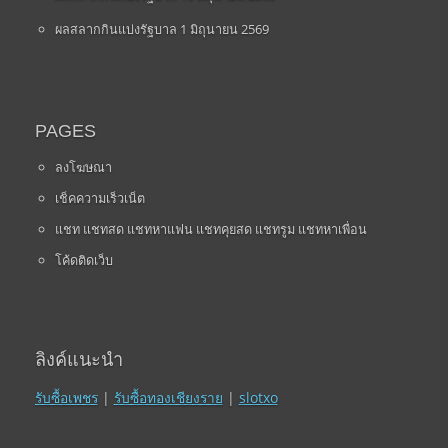
ผลสลากกินแบ่งรัฐบาล 1 มิถุนายน 2569
PAGES
ลงโฆษณา
เช็คความเร็วเน็ต
แชท แชทสด แชทหาแฟน แชทคุยสด แชทรูม แชทหาเพื่อน
โค้ดติดเว็บ
ลิงค์แนะนำ
รับซื้อเพชร
|
รับซื้อทองเชียงราย
|
slotxo