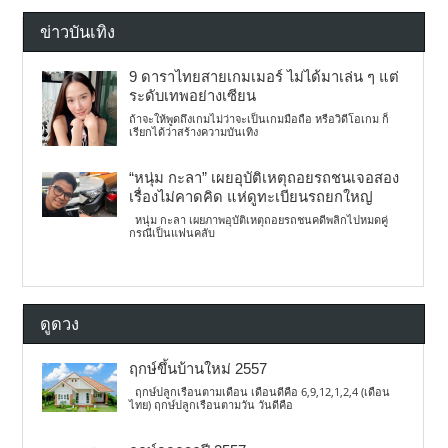
ข่าวบันเทิง
9 ดาราไทยสายเกมเมอร์ ไม่ได้มาเล่น ๆ แต่
ระดับเทพอย่างเซียน
ถ้าจะให้พูดถึงเกมไม่ว่าจะเป็นเกมมือถือ หรือวิดีโอเกม ก็
เรียกได้ว่าสร้างความบันเทิง
“หนุ่ม กะลา” เผยอุบัติเหตุถอยรถชนเจอสอง
เรื่องไม่คาดคิด แห่ดูทะเบียนรถยกใหญ่
หนุ่ม กะลา เผยภาพอุบัติเหตุถอยรถชนคดีพลิกไปหมดคู่
กรณีเป็นแฟนคลับ
ดูดวง
ฤกษ์ขึ้นบ้านใหม่ 2557
ฤกษ์ปลูกเรือนตามเดือน เดือนดีคือ 6,9,12,1,2,4 (เดือน
ไทย) ฤกษ์ปลูกเรือนตามวัน วันดีคือ