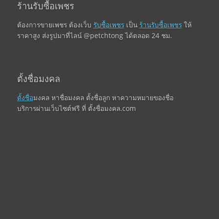
ร้านรับซื้อเพชร
ต้องการขายเพชร ต้องเว็บ
รับซื้อเพชร
เป็น
ร้านรับซื้อเพชร
ให้
ราคาสูง ส่งรูปมาที่ไลน์ @petchtong ได้ตลอด 24 ชม.
ตั้งชื่อมงคล
ตั้งชื่อ
มงคล หาชื่อมงคล ตั้งชื่อลูก หาความหมายของชื่อ
บริการผ่านเว็บไซต์ฟรี ที่ ตั้งชื่อมงคล.com