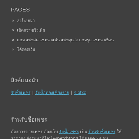
PAGES
ลงโฆษณา
เช็คความเร็วเน็ต
แชท แชทสด แชทหาแฟน แชทคุยสด แชทรูม แชทหาเพื่อน
โค้ดติดเว็บ
ลิงค์แนะนำ
รับซื้อเพชร
|
รับซื้อทองเชียงราย
|
slotxo
ร้านรับซื้อเพชร
ต้องการขายเพชร ต้องเว็บ
รับซื้อเพชร
เป็น
ร้านรับซื้อเพชร
ให้
ราคาสูง ส่งรูปมาที่ไลน์ @petchtong ได้ตลอด 24 ชม.