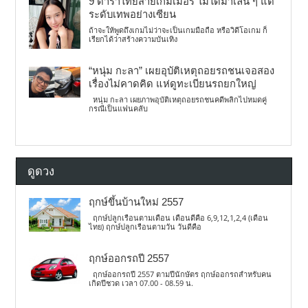
9 ดาราไทยสายเกมเมอร์ ไม่ได้มาเล่น ๆ แต่
ระดับเทพอย่างเซียน
ถ้าจะให้พูดถึงเกมไม่ว่าจะเป็นเกมมือถือ หรือวิดีโอเกม ก็
เรียกได้ว่าสร้างความบันเทิง
“หนุ่ม กะลา” เผยอุบัติเหตุถอยรถชนเจอสอง
เรื่องไม่คาดคิด แห่ดูทะเบียนรถยกใหญ่
หนุ่ม กะลา เผยภาพอุบัติเหตุถอยรถชนคดีพลิกไปหมดคู่
กรณีเป็นแฟนคลับ
ดูดวง
ฤกษ์ขึ้นบ้านใหม่ 2557
ฤกษ์ปลูกเรือนตามเดือน เดือนดีคือ 6,9,12,1,2,4 (เดือน
ไทย) ฤกษ์ปลูกเรือนตามวัน วันดีคือ
ฤกษ์ออกรถปี 2557
ฤกษ์ออกรถปี 2557 ตามปีนักษัตร ฤกษ์ออกรถสำหรับคน
เกิดปีชวด เวลา 07.00 - 08.59 น.