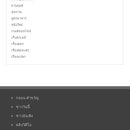
ยานยนต์
สุขภาพ
สูตรอาหาร
หนังใหม่
เกมส์ออนไลน์
เก็บตกเมล์
เรื่องตลก
เรื่องย่อละคร
เรื่องแปลก
กลอน คำขวัญ
ข่าววันนี้
ข่าวบันเทิง
คลิปวิดีโอ