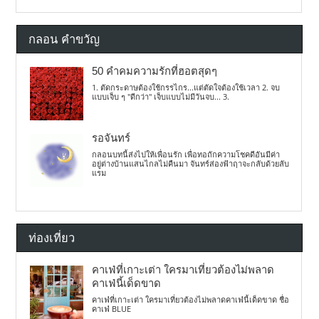
กลอน คำขวัญ
50 คำคมความรักที่ฮอตสุดๆ
1. ตัดกระดาษต้องใช้กรรไกร...แต่ตัดใจต้องใช้เวลา 2. จบ
แบบเจ็บ ๆ "ดีกว่า" เจ็บแบบไม่มีวันจบ... 3.
รอจันทร์
กลอนบทนี้ส่งไปให้เพื่อนรัก เพื่อทอถักความโชคดีอันมีค่า
อยู่ต่างบ้านแสนไกลไม่คืนมา จันทร์ส่องฟ้าฤาจะกลับด้วยลับ
แรม
ท่องเที่ยว
คาเฟ่ที่เกาะเต่า ใครมาเที่ยวต้องไม่พลาด
คาเฟ่นี้เด็ดขาด
คาเฟ่ที่เกาะเต่า ใครมาเที่ยวต้องไม่พลาดคาเฟ่นี้เด็ดขาด ชื่อ
คาเฟ่ BLUE