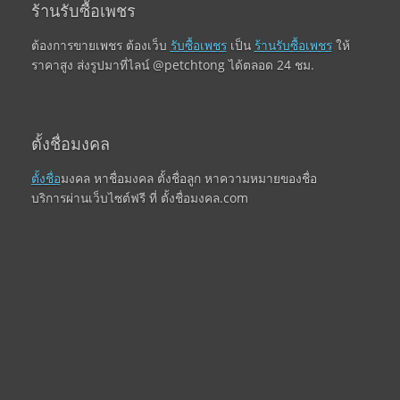
ร้านรับซื้อเพชร
ต้องการขายเพชร ต้องเว็บ
รับซื้อเพชร
เป็น
ร้านรับซื้อเพชร
ให้
ราคาสูง ส่งรูปมาที่ไลน์ @petchtong ได้ตลอด 24 ชม.
ตั้งชื่อมงคล
ตั้งชื่อ
มงคล หาชื่อมงคล ตั้งชื่อลูก หาความหมายของชื่อ
บริการผ่านเว็บไซต์ฟรี ที่ ตั้งชื่อมงคล.com