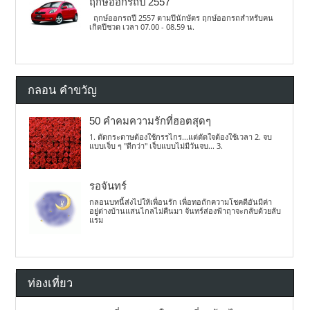
ฤกษ์ออกรถปี 2557
ฤกษ์ออกรถปี 2557 ตามปีนักษัตร ฤกษ์ออกรถสำหรับคน
เกิดปีชวด เวลา 07.00 - 08.59 น.
กลอน คำขวัญ
50 คำคมความรักที่ฮอตสุดๆ
1. ตัดกระดาษต้องใช้กรรไกร...แต่ตัดใจต้องใช้เวลา 2. จบ
แบบเจ็บ ๆ "ดีกว่า" เจ็บแบบไม่มีวันจบ... 3.
รอจันทร์
กลอนบทนี้ส่งไปให้เพื่อนรัก เพื่อทอถักความโชคดีอันมีค่า
อยู่ต่างบ้านแสนไกลไม่คืนมา จันทร์ส่องฟ้าฤาจะกลับด้วยลับ
แรม
ท่องเที่ยว