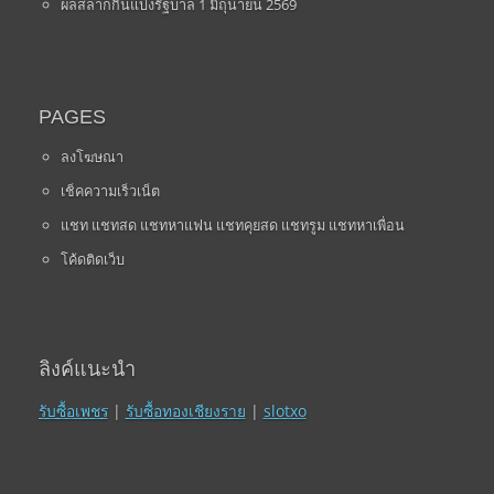
ผลสลากกินแบ่งรัฐบาล 1 มิถุนายน 2569
PAGES
ลงโฆษณา
เช็คความเร็วเน็ต
แชท แชทสด แชทหาแฟน แชทคุยสด แชทรูม แชทหาเพื่อน
โค้ดติดเว็บ
ลิงค์แนะนำ
รับซื้อเพชร
|
รับซื้อทองเชียงราย
|
slotxo