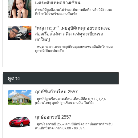
แต่ระดับเทพอย่างเซียน
ถ้าจะให้พูดถึงเกมไม่ว่าจะเป็นเกมมือถือ หรือวิดีโอเกม
ก็เรียกได้ว่าสร้างความบันเทิง
“หนุ่ม กะลา” เผยอุบัติเหตุถอยรถชนเจอ
สองเรื่องไม่คาดคิด แห่ดูทะเบียนรถ
ยกใหญ่
หนุ่ม กะลา เผยภาพอุบัติเหตุถอยรถชนคดีพลิกไปหมด
คู่กรณีเป็นแฟนคลับ
ดูดวง
ฤกษ์ขึ้นบ้านใหม่ 2557
ฤกษ์ปลูกเรือนตามเดือน เดือนดีคือ 6,9,12,1,2,4
(เดือนไทย) ฤกษ์ปลูกเรือนตามวัน วันดีคือ
ฤกษ์ออกรถปี 2557
ฤกษ์ออกรถปี 2557 ตามปีนักษัตร ฤกษ์ออกรถสำหรับ
คนเกิดปีชวด เวลา 07.00 - 08.59 น.