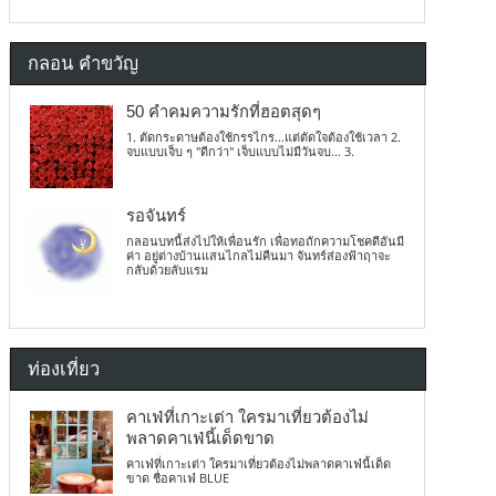
กลอน คำขวัญ
50 คำคมความรักที่ฮอตสุดๆ
1. ตัดกระดาษต้องใช้กรรไกร...แต่ตัดใจต้องใช้เวลา 2.
จบแบบเจ็บ ๆ "ดีกว่า" เจ็บแบบไม่มีวันจบ... 3.
รอจันทร์
กลอนบทนี้ส่งไปให้เพื่อนรัก เพื่อทอถักความโชคดีอันมี
ค่า อยู่ต่างบ้านแสนไกลไม่คืนมา จันทร์ส่องฟ้าฤาจะ
กลับด้วยลับแรม
ท่องเที่ยว
คาเฟ่ที่เกาะเต่า ใครมาเที่ยวต้องไม่
พลาดคาเฟ่นี้เด็ดขาด
คาเฟ่ที่เกาะเต่า ใครมาเที่ยวต้องไม่พลาดคาเฟ่นี้เด็ด
ขาด ชื่อคาเฟ่ BLUE