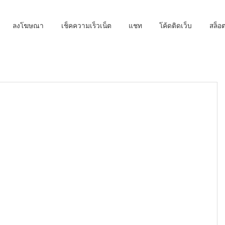
ลงโฆษณา
เช็คความเร็วเน็ต
แชท
โค้ดติดเว็บ
สล็