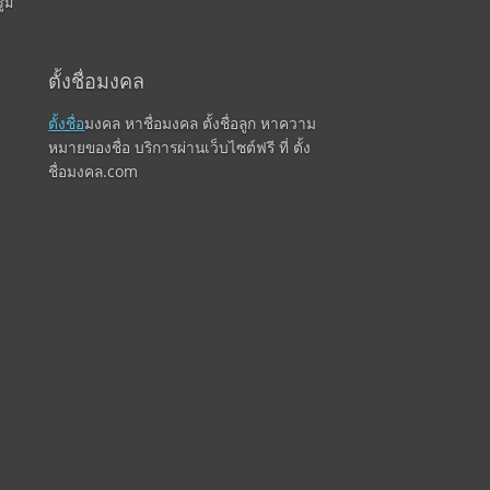
ูม
ตั้งชื่อมงคล
ตั้งชื่อ
มงคล หาชื่อมงคล ตั้งชื่อลูก หาความ
หมายของชื่อ บริการผ่านเว็บไซต์ฟรี ที่ ตั้ง
ชื่อมงคล.com