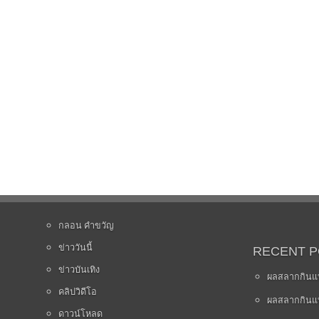
กลอน คำขวัญ
ข่าววันนี้
RECENT 
ข่าวบันเทิง
ผลสลากกินแบ
คลิปวิดีโอ
ผลสลากกินแบ
ดาวน์โหลด