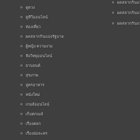
ผลสลากกินแบ
ดูดวง
ผลสลากกินแบ
ดูทีวีออนไลน์
ผลสลากกินแบ
ท่องเที่ยว
ผลสลากกินแบ่งรัฐบาล
ผู้หญิง ความงาม
ฟังวิทยุออนไลน์
ยานยนต์
สุขภาพ
สูตรอาหาร
หนังใหม่
เกมส์ออนไลน์
เก็บตกเมล์
เรื่องตลก
เรื่องย่อละคร