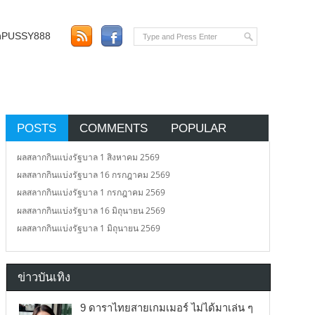
อตPUSSY888
POSTS
COMMENTS
POPULAR
ผลสลากกินแบ่งรัฐบาล 1 สิงหาคม 2569
ผลสลากกินแบ่งรัฐบาล 16 กรกฎาคม 2569
ผลสลากกินแบ่งรัฐบาล 1 กรกฎาคม 2569
ผลสลากกินแบ่งรัฐบาล 16 มิถุนายน 2569
ผลสลากกินแบ่งรัฐบาล 1 มิถุนายน 2569
ข่าวบันเทิง
9 ดาราไทยสายเกมเมอร์ ไม่ได้มาเล่น ๆ