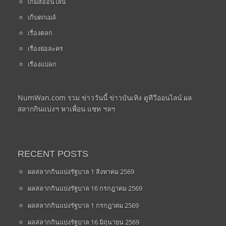
เกมส์ออนไลน์
เก็บตกเมล์
เรื่องตลก
เรื่องย่อละคร
เรื่องแปลก
NumWan.com รวม ข่าววันนี้ ข่าวบันเทิง ดูทีวีออนไลน์ ผล
สลากกินแบ่งฯ หาเพื่อน แชท ฯลฯ
RECENT POSTS
ผลสลากกินแบ่งรัฐบาล 1 สิงหาคม 2569
ผลสลากกินแบ่งรัฐบาล 16 กรกฎาคม 2569
ผลสลากกินแบ่งรัฐบาล 1 กรกฎาคม 2569
ผลสลากกินแบ่งรัฐบาล 16 มิถุนายน 2569