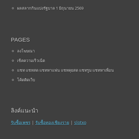
ผลสลากกินแบ่งรัฐบาล 1 มิถุนายน 2569
PAGES
ลงโฆษณา
เช็คความเร็วเน็ต
แชท แชทสด แชทหาแฟน แชทคุยสด แชทรูม แชทหาเพื่อน
โค้ดติดเว็บ
ลิงค์แนะนำ
รับซื้อเพชร
|
รับซื้อทองเชียงราย
|
slotxo