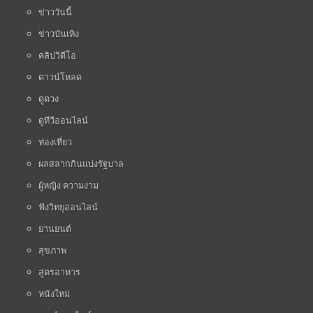
ข่าววันนี้
ข่าวบันเทิง
คลิปวิดีโอ
ดาวน์โหลด
ดูดวง
ดูทีวีออนไลน์
ท่องเที่ยว
ผลสลากกินแบ่งรัฐบาล
ผู้หญิง ความงาม
ฟังวิทยุออนไลน์
ยานยนต์
สุขภาพ
สูตรอาหาร
หนังใหม่