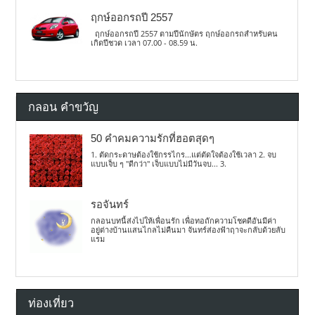
ฤกษ์ออกรถปี 2557
ฤกษ์ออกรถปี 2557 ตามปีนักษัตร ฤกษ์ออกรถสำหรับคน
เกิดปีชวด เวลา 07.00 - 08.59 น.
กลอน คำขวัญ
50 คำคมความรักที่ฮอตสุดๆ
1. ตัดกระดาษต้องใช้กรรไกร...แต่ตัดใจต้องใช้เวลา 2. จบ
แบบเจ็บ ๆ "ดีกว่า" เจ็บแบบไม่มีวันจบ... 3.
รอจันทร์
กลอนบทนี้ส่งไปให้เพื่อนรัก เพื่อทอถักความโชคดีอันมีค่า
อยู่ต่างบ้านแสนไกลไม่คืนมา จันทร์ส่องฟ้าฤาจะกลับด้วยลับ
แรม
ท่องเที่ยว