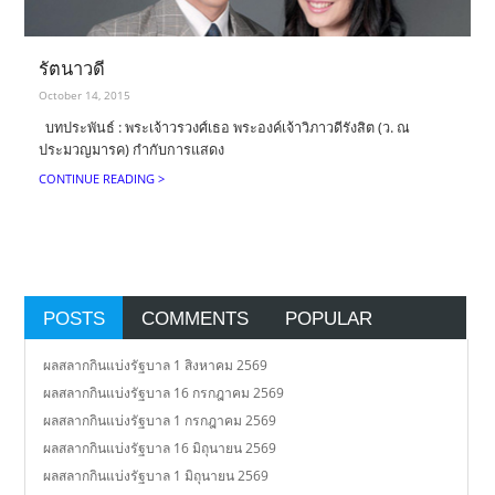
รัตนาวดี
October 14, 2015
บทประพันธ์ : พระเจ้าวรวงศ์เธอ พระองค์เจ้าวิภาวดีรังสิต (ว. ณ
ประมวญมารค) กำกับการแสดง
CONTINUE READING >
POSTS
COMMENTS
POPULAR
ผลสลากกินแบ่งรัฐบาล 1 สิงหาคม 2569
ผลสลากกินแบ่งรัฐบาล 16 กรกฎาคม 2569
ผลสลากกินแบ่งรัฐบาล 1 กรกฎาคม 2569
ผลสลากกินแบ่งรัฐบาล 16 มิถุนายน 2569
ผลสลากกินแบ่งรัฐบาล 1 มิถุนายน 2569