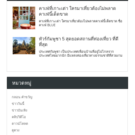
คาเฟ่ที่เกาะเต่า ใครมาเที่ยวต้องไม่พลาด
คาเฟ่นี้เด็ดขาด
คาเฟ่ที่เกาะเต่า ใครมาเที่ยวต้องไม่พลาดคาเฟ่นี้เด็ดขาด ชื่อ
คาเฟ่ BLUE
ทัวร์กัมพูชา 5 สุดยอดสถานที่ท่องเที่ยว ที่ดี
ที่สุด
ประเทศกัมพูชา เป็นประเทศเพื่อนบ้านที่อยู่ไม่ไกลจาก
ประเทศไทยมากนัก มีแหล่งท่องเที่ยวทางธรรมชาติที่สวยงาม
หมวดหมู่
กลอน คำขวัญ
ข่าววันนี้
ข่าวบันเทิง
คลิปวิดีโอ
ดาวน์โหลด
ดูดวง