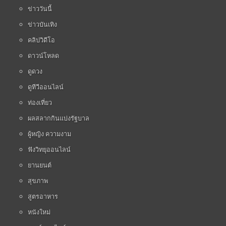
ข่าววันนี้
ข่าวบันเทิง
คลิปวิดีโอ
ดาวน์โหลด
ดูดวง
ดูทีวีออนไลน์
ท่องเที่ยว
ผลสลากกินแบ่งรัฐบาล
ผู้หญิง ความงาม
ฟังวิทยุออนไลน์
ยานยนต์
สุขภาพ
สูตรอาหาร
หนังใหม่