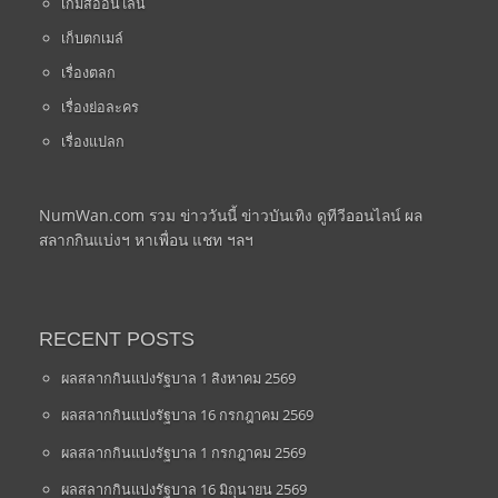
เกมส์ออนไลน์
เก็บตกเมล์
เรื่องตลก
เรื่องย่อละคร
เรื่องแปลก
NumWan.com รวม ข่าววันนี้ ข่าวบันเทิง ดูทีวีออนไลน์ ผล
สลากกินแบ่งฯ หาเพื่อน แชท ฯลฯ
RECENT POSTS
ผลสลากกินแบ่งรัฐบาล 1 สิงหาคม 2569
ผลสลากกินแบ่งรัฐบาล 16 กรกฎาคม 2569
ผลสลากกินแบ่งรัฐบาล 1 กรกฎาคม 2569
ผลสลากกินแบ่งรัฐบาล 16 มิถุนายน 2569