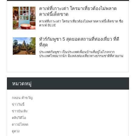
คาเฟ่ที่เกาะเต่า ใครมาเที่ยวต้องไม่พลาด
คาเฟ่นี้เด็ดขาด
คาเฟ่ที่เกาะเต่า ใครมาเที่ยวต้องไม่พลาดคาเฟ่นี้เด็ดขาด ชื่อ
คาเฟ่ BLUE
ทัวร์กัมพูชา 5 สุดยอดสถานที่ท่องเที่ยว ที่ดี
ที่สุด
ประเทศกัมพูชา เป็นประเทศเพื่อนบ้านที่อยู่ไม่ไกลจาก
ประเทศไทยมากนัก มีแหล่งท่องเที่ยวทางธรรมชาติที่สวยงาม
หมวดหมู่
กลอน คำขวัญ
ข่าววันนี้
ข่าวบันเทิง
คลิปวิดีโอ
ดาวน์โหลด
ดูดวง