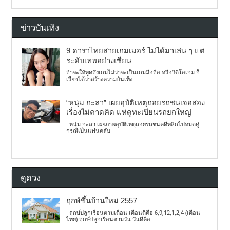
ข่าวบันเทิง
9 ดาราไทยสายเกมเมอร์ ไม่ได้มาเล่น ๆ แต่
ระดับเทพอย่างเซียน
ถ้าจะให้พูดถึงเกมไม่ว่าจะเป็นเกมมือถือ หรือวิดีโอเกม ก็
เรียกได้ว่าสร้างความบันเทิง
“หนุ่ม กะลา” เผยอุบัติเหตุถอยรถชนเจอสอง
เรื่องไม่คาดคิด แห่ดูทะเบียนรถยกใหญ่
หนุ่ม กะลา เผยภาพอุบัติเหตุถอยรถชนคดีพลิกไปหมดคู่
กรณีเป็นแฟนคลับ
ดูดวง
ฤกษ์ขึ้นบ้านใหม่ 2557
ฤกษ์ปลูกเรือนตามเดือน เดือนดีคือ 6,9,12,1,2,4 (เดือน
ไทย) ฤกษ์ปลูกเรือนตามวัน วันดีคือ