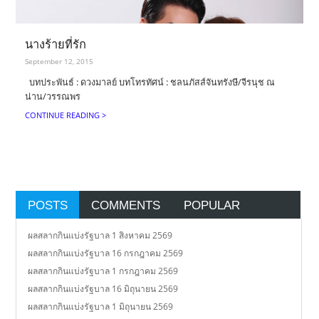
นางร้ายที่รัก
September 12, 2015
บทประพันธ์ : ดวงมาลย์ บทโทรทัศน์ : ชลนภัสส์จันทรังษี/จีรนุช ณ
น่าน/วรรณพร
CONTINUE READING >
POSTS
COMMENTS
POPULAR
ผลสลากกินแบ่งรัฐบาล 1 สิงหาคม 2569
ผลสลากกินแบ่งรัฐบาล 16 กรกฎาคม 2569
ผลสลากกินแบ่งรัฐบาล 1 กรกฎาคม 2569
ผลสลากกินแบ่งรัฐบาล 16 มิถุนายน 2569
ผลสลากกินแบ่งรัฐบาล 1 มิถุนายน 2569