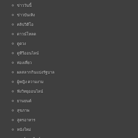
ข่าววันนี้
ข่าวบันเทิง
คลิปวิดีโอ
ดาวน์โหลด
ดูดวง
ดูทีวีออนไลน์
ท่องเที่ยว
ผลสลากกินแบ่งรัฐบาล
ผู้หญิง ความงาม
ฟังวิทยุออนไลน์
ยานยนต์
สุขภาพ
สูตรอาหาร
หนังใหม่