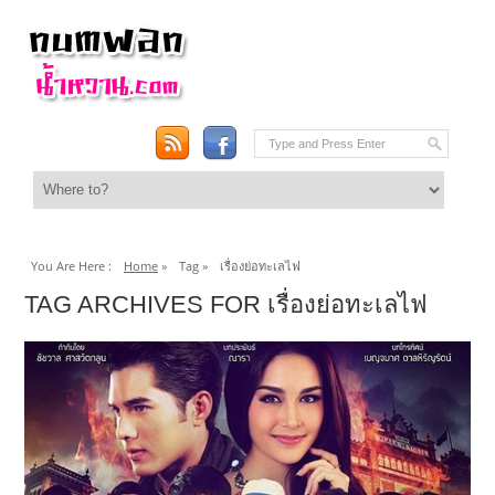
You Are Here :
Home
»
Tag »
เรื่องย่อทะเลไฟ
TAG ARCHIVES FOR เรื่องย่อทะเลไฟ