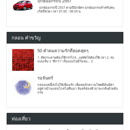
ฤกษ์ออกรถปี 2557
ฤกษ์ออกรถปี 2557 ตามปีนักษัตร ฤกษ์ออกรถสำหรับคน
เกิดปีชวด เวลา 07.00 - 08.59 น.
กลอน คำขวัญ
50 คำคมความรักที่ฮอตสุดๆ
1. ตัดกระดาษต้องใช้กรรไกร...แต่ตัดใจต้องใช้เวลา 2. จบ
แบบเจ็บ ๆ "ดีกว่า" เจ็บแบบไม่มีวันจบ... 3.
รอจันทร์
กลอนบทนี้ส่งไปให้เพื่อนรัก เพื่อทอถักความโชคดีอันมีค่า
อยู่ต่างบ้านแสนไกลไม่คืนมา จันทร์ส่องฟ้าฤาจะกลับด้วยลับ
แรม
ท่องเที่ยว