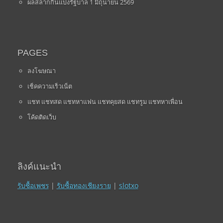
ผลสลากกินแบ่งรัฐบาล 1 มิถุนายน 2569
PAGES
ลงโฆษณา
เช็คความเร็วเน็ต
แชท แชทสด แชทหาแฟน แชทคุยสด แชทรูม แชทหาเพื่อน
โค้ดติดเว็บ
ลิงค์แนะนำ
รับซื้อเพชร
|
รับซื้อทองเชียงราย
|
slotxo