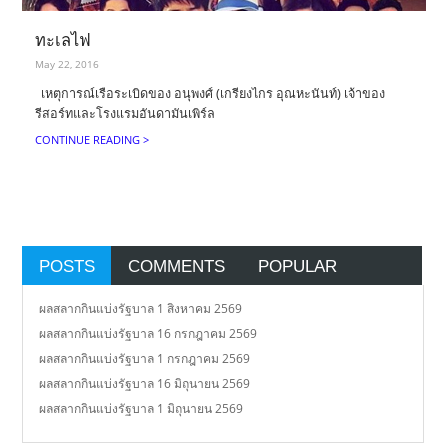
ทะเลไฟ
May 22, 2016
เหตุการณ์เรือระเบิดของ อนุพงศ์ (เกรียงไกร อุณหะนันท์) เจ้าของ
รีสอร์ทและโรงแรมอันดามันเพิร์ล
CONTINUE READING >
POSTS
COMMENTS
POPULAR
ผลสลากกินแบ่งรัฐบาล 1 สิงหาคม 2569
ผลสลากกินแบ่งรัฐบาล 16 กรกฎาคม 2569
ผลสลากกินแบ่งรัฐบาล 1 กรกฎาคม 2569
ผลสลากกินแบ่งรัฐบาล 16 มิถุนายน 2569
ผลสลากกินแบ่งรัฐบาล 1 มิถุนายน 2569