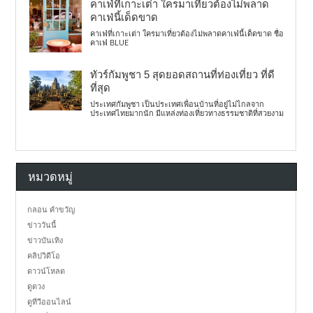
คาเฟ่ที่เกาะเต่า ใครมาเที่ยวต้องไม่พลาด
คาเฟ่นี้เด็ดขาด
คาเฟ่ที่เกาะเต่า ใครมาเที่ยวต้องไม่พลาดคาเฟ่นี้เด็ดขาด ชื่อ
คาเฟ่ BLUE
ทัวร์กัมพูชา 5 สุดยอดสถานที่ท่องเที่ยว ที่ดี
ที่สุด
ประเทศกัมพูชา เป็นประเทศเพื่อนบ้านที่อยู่ไม่ไกลจาก
ประเทศไทยมากนัก มีแหล่งท่องเที่ยวทางธรรมชาติที่สวยงาม
หมวดหมู่
กลอน คำขวัญ
ข่าววันนี้
ข่าวบันเทิง
คลิปวิดีโอ
ดาวน์โหลด
ดูดวง
ดูทีวีออนไลน์