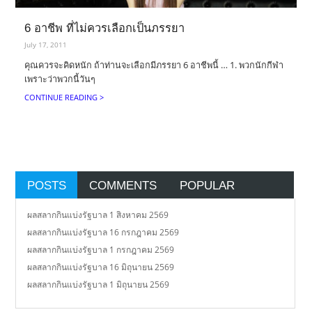
6 อาชีพ ที่ไม่ควรเลือกเป็นภรรยา
July 17, 2011
คุณควรจะคิดหนัก ถ้าท่านจะเลือกมีภรรยา 6 อาชีพนี้ … 1. พวกนักกีฬา
เพราะว่าพวกนี้วันๆ
CONTINUE READING >
POSTS
COMMENTS
POPULAR
ผลสลากกินแบ่งรัฐบาล 1 สิงหาคม 2569
ผลสลากกินแบ่งรัฐบาล 16 กรกฎาคม 2569
ผลสลากกินแบ่งรัฐบาล 1 กรกฎาคม 2569
ผลสลากกินแบ่งรัฐบาล 16 มิถุนายน 2569
ผลสลากกินแบ่งรัฐบาล 1 มิถุนายน 2569