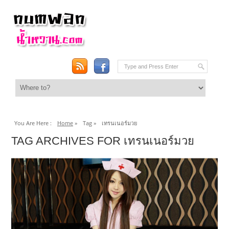
You Are Here :
Home
»
Tag »
เทรนเนอร์มวย
TAG ARCHIVES FOR เทรนเนอร์มวย