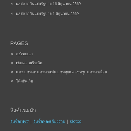
ผลสลากกินแบ่งรัฐบาล 16 มิถุนายน 2569
ผลสลากกินแบ่งรัฐบาล 1 มิถุนายน 2569
PAGES
ลงโฆษณา
เช็คความเร็วเน็ต
แชท แชทสด แชทหาแฟน แชทคุยสด แชทรูม แชทหาเพื่อน
โค้ดติดเว็บ
ลิงค์แนะนำ
รับซื้อเพชร
|
รับซื้อทองเชียงราย
|
slotxo