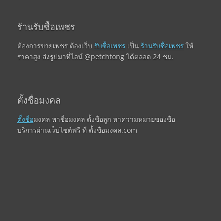
ร้านรับซื้อเพชร
ต้องการขายเพชร ต้องเว็บ
รับซื้อเพชร
เป็น
ร้านรับซื้อเพชร
ให้
ราคาสูง ส่งรูปมาที่ไลน์ @petchtong ได้ตลอด 24 ชม.
ตั้งชื่อมงคล
ตั้งชื่อ
มงคล หาชื่อมงคล ตั้งชื่อลูก หาความหมายของชื่อ
บริการผ่านเว็บไซต์ฟรี ที่ ตั้งชื่อมงคล.com