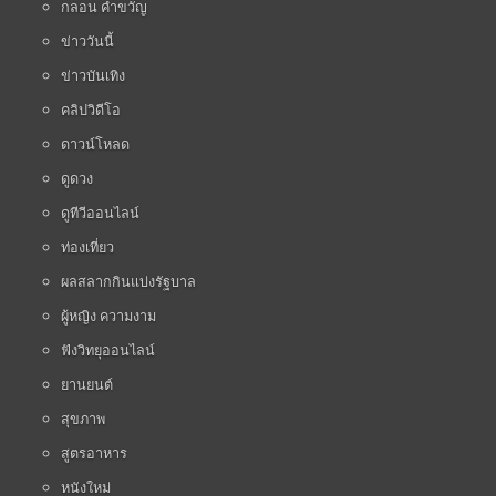
กลอน คำขวัญ
ข่าววันนี้
ข่าวบันเทิง
คลิปวิดีโอ
ดาวน์โหลด
ดูดวง
ดูทีวีออนไลน์
ท่องเที่ยว
ผลสลากกินแบ่งรัฐบาล
ผู้หญิง ความงาม
ฟังวิทยุออนไลน์
ยานยนต์
สุขภาพ
สูตรอาหาร
หนังใหม่