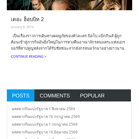
เดอะ ฮ็อบบิท 2
January 8, 2014
เป็นเรื่องราวการเดินทางผจญภัยของตัวละคร บิลโบ แบ็กกินส์ ผู้ถูก
ต้อนเข้าสู่ภารกิจอันยิ่งใหญ่ในการทวงคืนอาณาจักรคนแคระแห่งเอเร
บอร์ที่สาปสูญหลังจากได้รับชัยชนะจากมังกรสมอว์กมาอย่างยาวนาน
CONTINUE READING >
POSTS
COMMENTS
POPULAR
ผลสลากกินแบ่งรัฐบาล 1 สิงหาคม 2569
ผลสลากกินแบ่งรัฐบาล 16 กรกฎาคม 2569
ผลสลากกินแบ่งรัฐบาล 1 กรกฎาคม 2569
ผลสลากกินแบ่งรัฐบาล 16 มิถุนายน 2569