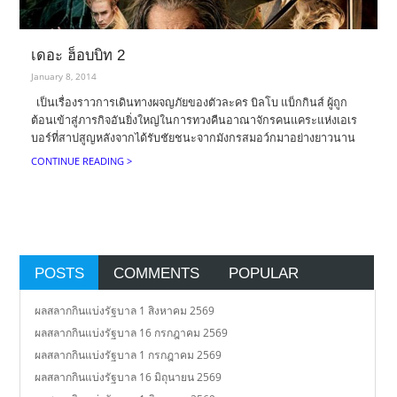
เดอะ ฮ็อบบิท 2
January 8, 2014
เป็นเรื่องราวการเดินทางผจญภัยของตัวละคร บิลโบ แบ็กกินส์ ผู้ถูก
ต้อนเข้าสู่ภารกิจอันยิ่งใหญ่ในการทวงคืนอาณาจักรคนแคระแห่งเอเร
บอร์ที่สาปสูญหลังจากได้รับชัยชนะจากมังกรสมอว์กมาอย่างยาวนาน
CONTINUE READING >
POSTS
COMMENTS
POPULAR
ผลสลากกินแบ่งรัฐบาล 1 สิงหาคม 2569
ผลสลากกินแบ่งรัฐบาล 16 กรกฎาคม 2569
ผลสลากกินแบ่งรัฐบาล 1 กรกฎาคม 2569
ผลสลากกินแบ่งรัฐบาล 16 มิถุนายน 2569