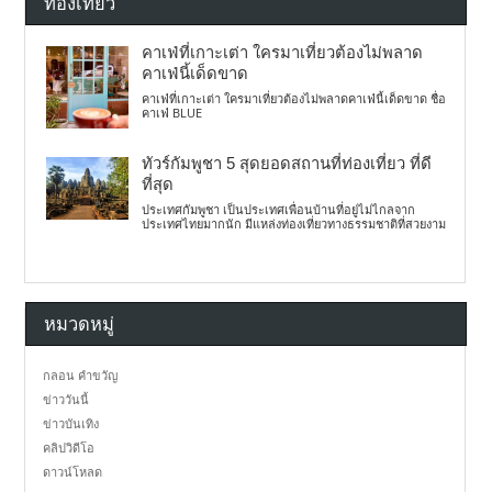
ท่องเที่ยว
คาเฟ่ที่เกาะเต่า ใครมาเที่ยวต้องไม่พลาด
คาเฟ่นี้เด็ดขาด
คาเฟ่ที่เกาะเต่า ใครมาเที่ยวต้องไม่พลาดคาเฟ่นี้เด็ดขาด ชื่อ
คาเฟ่ BLUE
ทัวร์กัมพูชา 5 สุดยอดสถานที่ท่องเที่ยว ที่ดี
ที่สุด
ประเทศกัมพูชา เป็นประเทศเพื่อนบ้านที่อยู่ไม่ไกลจาก
ประเทศไทยมากนัก มีแหล่งท่องเที่ยวทางธรรมชาติที่สวยงาม
หมวดหมู่
กลอน คำขวัญ
ข่าววันนี้
ข่าวบันเทิง
คลิปวิดีโอ
ดาวน์โหลด