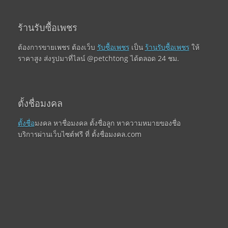
ร้านรับซื้อเพชร
ต้องการขายเพชร ต้องเว็บ
รับซื้อเพชร
เป็น
ร้านรับซื้อเพชร
ให้
ราคาสูง ส่งรูปมาที่ไลน์ @petchtong ได้ตลอด 24 ชม.
ตั้งชื่อมงคล
ตั้งชื่อ
มงคล หาชื่อมงคล ตั้งชื่อลูก หาความหมายของชื่อ
บริการผ่านเว็บไซต์ฟรี ที่ ตั้งชื่อมงคล.com