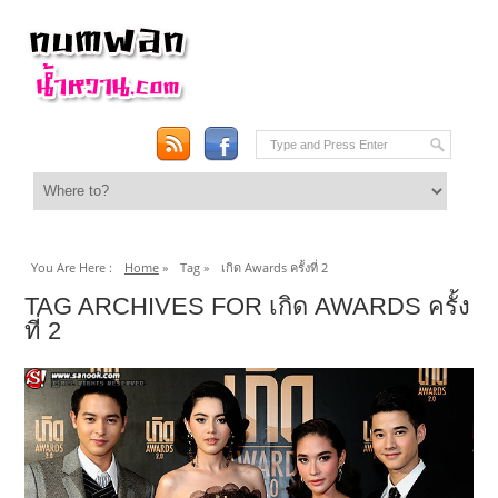
You Are Here :
Home
»
Tag »
เกิด Awards ครั้งที่ 2
TAG ARCHIVES FOR เกิด AWARDS ครั้ง
ที่ 2