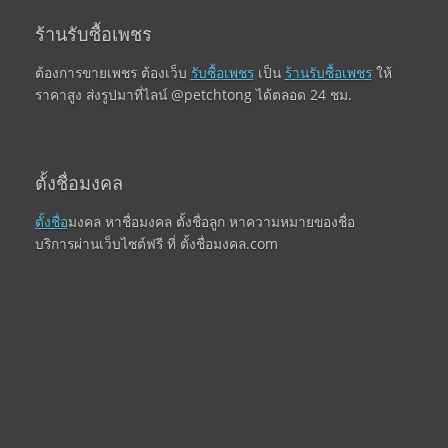
ร้านรับซื้อเพชร
ต้องการขายเพชร ต้องเว็บ
รับซื้อเพชร
เป็น
ร้านรับซื้อเพชร
ให้
ราคาสูง ส่งรูปมาที่ไลน์ @petchtong ได้ตลอด 24 ชม.
ตั้งชื่อมงคล
ตั้งชื่อ
มงคล หาชื่อมงคล ตั้งชื่อลูก หาความหมายของชื่อ
บริการผ่านเว็บไซต์ฟรี ที่ ตั้งชื่อมงคล.com