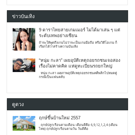
ข่าวบันเทิง
9 ดาราไทยสายเกมเมอร์ ไม่ได้มาเล่น ๆ แต่
ระดับเทพอย่างเซียน
ถ้าจะให้พูดถึงเกมไม่ว่าจะเป็นเกมมือถือ หรือวิดีโอเกม ก็
เรียกได้ว่าสร้างความบันเทิง
“หนุ่ม กะลา” เผยอุบัติเหตุถอยรถชนเจอสอง
เรื่องไม่คาดคิด แห่ดูทะเบียนรถยกใหญ่
หนุ่ม กะลา เผยภาพอุบัติเหตุถอยรถชนคดีพลิกไปหมดคู่
กรณีเป็นแฟนคลับ
ดูดวง
ฤกษ์ขึ้นบ้านใหม่ 2557
ฤกษ์ปลูกเรือนตามเดือน เดือนดีคือ 6,9,12,1,2,4 (เดือน
ไทย) ฤกษ์ปลูกเรือนตามวัน วันดีคือ