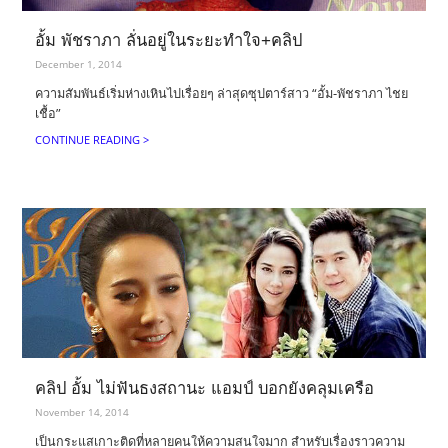
อั้ม พัชราภา ลั่นอยู่ในระยะทำใจ+คลิป
December 1, 2014
ความสัมพันธ์เริ่มห่างเหินไปเรื่อยๆ ล่าสุดซุปตาร์สาว “อั้ม-พัชราภา ไชย
เชื้อ”
CONTINUE READING >
คลิป อั้ม ไม่ฟันธงสถานะ แอมป์ บอกยังคลุมเครือ
November 14, 2014
เป็นกระแสเกาะติดที่หลายคนให้ความสนใจมาก สำหรับเรื่องราวความ