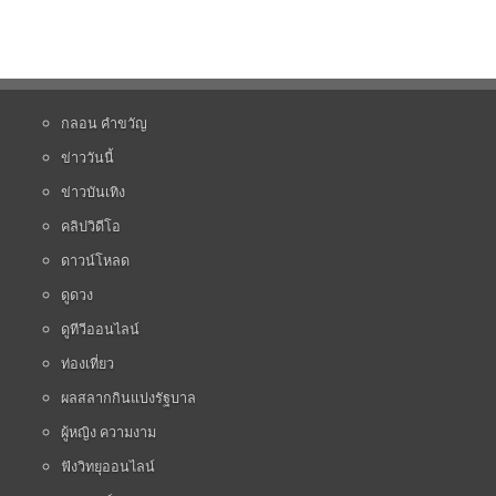
กลอน คำขวัญ
ข่าววันนี้
ข่าวบันเทิง
คลิปวิดีโอ
ดาวน์โหลด
ดูดวง
ดูทีวีออนไลน์
ท่องเที่ยว
ผลสลากกินแบ่งรัฐบาล
ผู้หญิง ความงาม
ฟังวิทยุออนไลน์