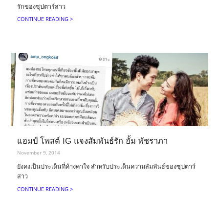
รักของซุปตาร์สาว
CONTINUE READING >
แอมป์ โพสต์ IG แจงสัมพันธ์รัก อั้ม พัชราภา
November 9, 2014
ยังคงเป็นประเด็นที่ค้างคาใจ สำหรับประเด็นความสัมพันธ์ของซุปตาร์
สาว
CONTINUE READING >