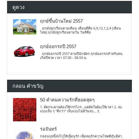
ดูดวง
ฤกษ์ขึ้นบ้านใหม่ 2557
ฤกษ์ปลูกเรือนตามเดือน เดือนดีคือ 6,9,12,1,2,4 (เดือน
ไทย) ฤกษ์ปลูกเรือนตามวัน วันดีคือ
ฤกษ์ออกรถปี 2557
ฤกษ์ออกรถปี 2557 ตามปีนักษัตร ฤกษ์ออกรถสำหรับคน
เกิดปีชวด เวลา 07.00 - 08.59 น.
กลอน คำขวัญ
50 คำคมความรักที่ฮอตสุดๆ
1. ตัดกระดาษต้องใช้กรรไกร...แต่ตัดใจต้องใช้เวลา 2. จบ
แบบเจ็บ ๆ "ดีกว่า" เจ็บแบบไม่มีวันจบ... 3.
รอจันทร์
กลอนบทนี้ส่งไปให้เพื่อนรัก เพื่อทอถักความโชคดีอันมีค่า