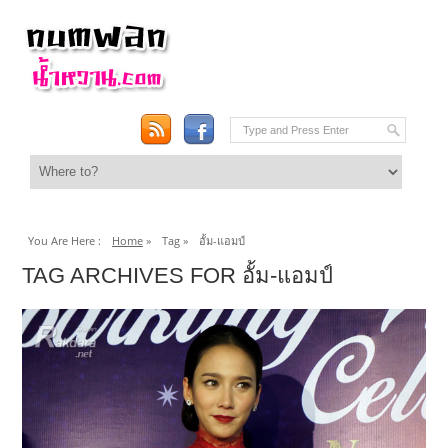
You Are Here :
Home
»
Tag »
อั้ม-แอมป์
TAG ARCHIVES FOR อั้ม-แอมป์