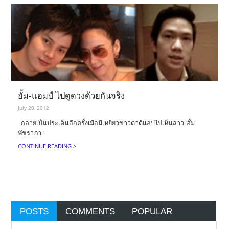
อั้ม-แอมป์ ไปดูดวงด้วยกันจริง
July 20, 2012
กลายเป็นประเด็นอีกครั้งเมื่อมีเหยี่ยวข่าวตาดีแอบไปเห็นสาว"อั้ม
พัชราภา"
CONTINUE READING >
POSTS
COMMENTS
POPULAR