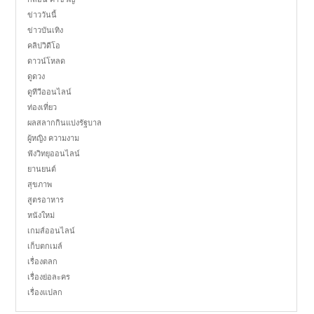
ข่าววันนี้
ข่าวบันเทิง
คลิปวิดีโอ
ดาวน์โหลด
ดูดวง
ดูทีวีออนไลน์
ท่องเที่ยว
ผลสลากกินแบ่งรัฐบาล
ผู้หญิง ความงาม
ฟังวิทยุออนไลน์
ยานยนต์
สุขภาพ
สูตรอาหาร
หนังใหม่
เกมส์ออนไลน์
เก็บตกเมล์
เรื่องตลก
เรื่องย่อละคร
เรื่องแปลก