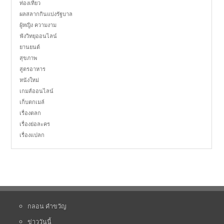
ท่องเที่ยว
ผลสลากกินแบ่งรัฐบาล
ผู้หญิง ความงาม
ฟังวิทยุออนไลน์
ยานยนต์
สุขภาพ
สูตรอาหาร
หนังใหม่
เกมส์ออนไลน์
เก็บตกเมล์
เรื่องตลก
เรื่องย่อละคร
เรื่องแปลก
กลอน คำขวัญ
ข่าววันนี้