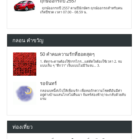
ฤกษ์ออกรถปี 2557
ฤกษ์ออกรถปี 2557 ตามปีนักษัตร ฤกษ์ออกรถสำหรับคน
เกิดปีชวด เวลา 07.00 - 08.59 น.
กลอน คำขวัญ
50 คำคมความรักที่ฮอตสุดๆ
1. ตัดกระดาษต้องใช้กรรไกร...แต่ตัดใจต้องใช้เวลา 2. จบ
แบบเจ็บ ๆ "ดีกว่า" เจ็บแบบไม่มีวันจบ... 3.
รอจันทร์
กลอนบทนี้ส่งไปให้เพื่อนรัก เพื่อทอถักความโชคดีอันมีค่า
อยู่ต่างบ้านแสนไกลไม่คืนมา จันทร์ส่องฟ้าฤาจะกลับด้วยลับ
แรม
ท่องเที่ยว