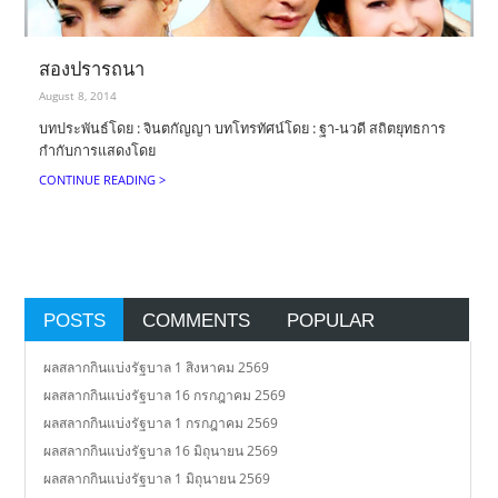
สองปรารถนา
August 8, 2014
บทประพันธ์โดย : จินตกัญญา บทโทรทัศน์โดย : ฐา-นวดี สถิตยุทธการ
กำกับการแสดงโดย
CONTINUE READING >
POSTS
COMMENTS
POPULAR
ผลสลากกินแบ่งรัฐบาล 1 สิงหาคม 2569
ผลสลากกินแบ่งรัฐบาล 16 กรกฎาคม 2569
ผลสลากกินแบ่งรัฐบาล 1 กรกฎาคม 2569
ผลสลากกินแบ่งรัฐบาล 16 มิถุนายน 2569
ผลสลากกินแบ่งรัฐบาล 1 มิถุนายน 2569