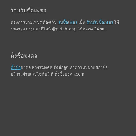
ร้านรับซื้อเพชร
ต้องการขายเพชร ต้องเว็บ
รับซื้อเพชร
เป็น
ร้านรับซื้อเพชร
ให้
ราคาสูง ส่งรูปมาที่ไลน์ @petchtong ได้ตลอด 24 ชม.
ตั้งชื่อมงคล
ตั้งชื่อ
มงคล หาชื่อมงคล ตั้งชื่อลูก หาความหมายของชื่อ
บริการผ่านเว็บไซต์ฟรี ที่ ตั้งชื่อมงคล.com