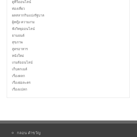
ดูทีวีออนไลน์
ท่องเที่ยว
ผลสลากกินแบ่งรัฐบาล
ผู้หญิง ความงาม
ฟังวิทยุออนไลน์
ยานยนต์
สุขภาพ
สูตรอาหาร
หนังใหม่
เกมส์ออนไลน์
เก็บตกเมล์
เรื่องตลก
เรื่องย่อละคร
เรื่องแปลก
กลอน คำขวัญ