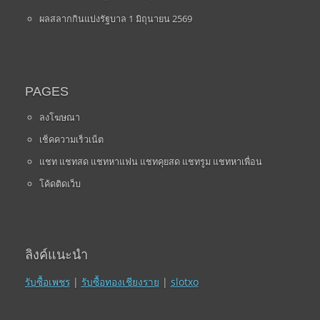
ผลสลากกินแบ่งรัฐบาล 1 มิถุนายน 2569
PAGES
ลงโฆษณา
เช็คความเร็วเน็ต
แชท แชทสด แชทหาแฟน แชทคุยสด แชทรูม แชทหาเพื่อน
โค้ดติดเว็บ
ลิงค์แนะนำ
รับซื้อเพชร
|
รับซื้อทองเชียงราย
|
slotxo