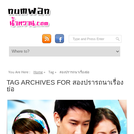
You Are Here :
Home
»
Tag »
สองปรารถนาเรื่องย่อ
TAG ARCHIVES FOR สองปรารถนาเรื่อง
ย่อ