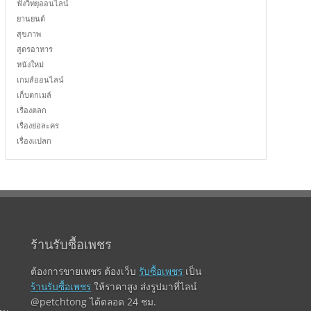
ฟังวิทยุออนไลน์
ยานยนต์
สุขภาพ
สูตรอาหาร
หนังใหม่
เกมส์ออนไลน์
เก็บตกเมล์
เรื่องตลก
เรื่องย่อละคร
เรื่องแปลก
ร้านรับซื้อเพชร
ต้องการขายเพชร ต้องเว็บ
รับซื้อเพชร
เป็น
ร้านรับซื้อเพชร
ให้ราคาสูง ส่งรูปมาที่ไลน์
@petchtong ได้ตลอด 24 ชม.