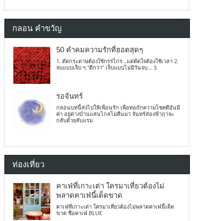
กลอน คำขวัญ
50 คำคมความรักที่ฮอตสุดๆ
1. ตัดกระดาษต้องใช้กรรไกร...แต่ตัดใจต้องใช้เวลา 2.
จบแบบเจ็บ ๆ "ดีกว่า" เจ็บแบบไม่มีวันจบ... 3.
รอจันทร์
กลอนบทนี้ส่งไปให้เพื่อนรัก เพื่อทอถักความโชคดีอันมี
ค่า อยู่ต่างบ้านแสนไกลไม่คืนมา จันทร์ส่องฟ้าฤาจะ
กลับด้วยลับแรม
ท่องเที่ยว
คาเฟ่ที่เกาะเต่า ใครมาเที่ยวต้องไม่
พลาดคาเฟ่นี้เด็ดขาด
คาเฟ่ที่เกาะเต่า ใครมาเที่ยวต้องไม่พลาดคาเฟ่นี้เด็ด
ขาด ชื่อคาเฟ่ BLUE