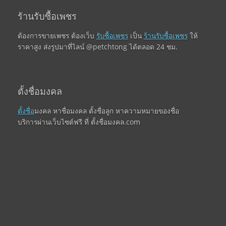
ร้านรับซื้อเพชร
ต้องการขายเพชร ต้องเว็บ
รับซื้อเพชร
เป็น
ร้านรับซื้อเพชร
ให้
ราคาสูง ส่งรูปมาที่ไลน์ @petchtong ได้ตลอด 24 ชม.
ตั้งชื่อมงคล
ตั้งชื่อ
มงคล หาชื่อมงคล ตั้งชื่อลูก หาความหมายของชื่อ
บริการผ่านเว็บไซต์ฟรี ที่ ตั้งชื่อมงคล.com