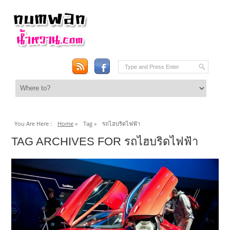
You Are Here :
Home
»
Tag »
รถไฮบริดไฟฟ้า
TAG ARCHIVES FOR รถไฮบริดไฟฟ้า