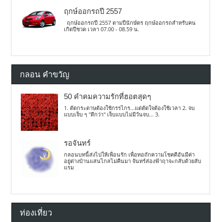
ฤกษ์ออกรถปี 2557
ฤกษ์ออกรถปี 2557 ตามปีนักษัตร ฤกษ์ออกรถสำหรับคน
เกิดปีชวด เวลา 07.00 - 08.59 น.
กลอน คำขวัญ
50 คำคมความรักที่ฮอตสุดๆ
1. ตัดกระดาษต้องใช้กรรไกร...แต่ตัดใจต้องใช้เวลา 2. จบ
แบบเจ็บ ๆ "ดีกว่า" เจ็บแบบไม่มีวันจบ... 3.
รอจันทร์
กลอนบทนี้ส่งไปให้เพื่อนรัก เพื่อทอถักความโชคดีอันมีค่า
อยู่ต่างบ้านแสนไกลไม่คืนมา จันทร์ส่องฟ้าฤาจะกลับด้วยลับ
แรม
ท่องเที่ยว