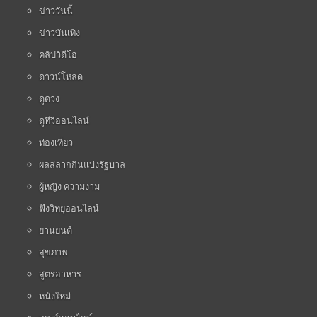
ข่าววันนี้
ข่าวบันเทิง
คลิปวิดีโอ
ดาวน์โหลด
ดูดวง
ดูทีวีออนไลน์
ท่องเที่ยว
ผลสลากกินแบ่งรัฐบาล
ผู้หญิง ความงาม
ฟังวิทยุออนไลน์
ยานยนต์
สุขภาพ
สูตรอาหาร
หนังใหม่