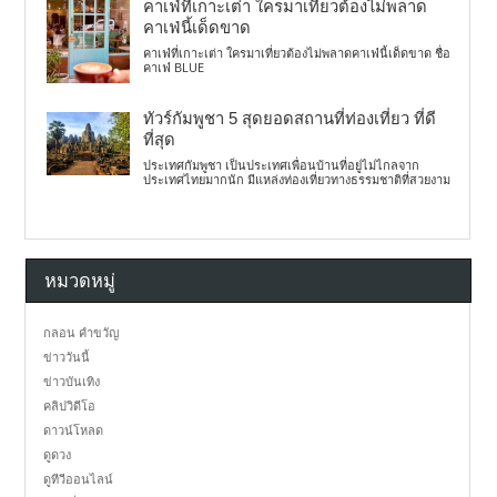
คาเฟ่ที่เกาะเต่า ใครมาเที่ยวต้องไม่พลาด
คาเฟ่นี้เด็ดขาด
คาเฟ่ที่เกาะเต่า ใครมาเที่ยวต้องไม่พลาดคาเฟ่นี้เด็ดขาด ชื่อ
คาเฟ่ BLUE
ทัวร์กัมพูชา 5 สุดยอดสถานที่ท่องเที่ยว ที่ดี
ที่สุด
ประเทศกัมพูชา เป็นประเทศเพื่อนบ้านที่อยู่ไม่ไกลจาก
ประเทศไทยมากนัก มีแหล่งท่องเที่ยวทางธรรมชาติที่สวยงาม
หมวดหมู่
กลอน คำขวัญ
ข่าววันนี้
ข่าวบันเทิง
คลิปวิดีโอ
ดาวน์โหลด
ดูดวง
ดูทีวีออนไลน์