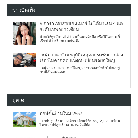
ข่าวบันเทิง
9 ดาราไทยสายเกมเมอร์ ไม่ได้มาเล่น ๆ แต่
ระดับเทพอย่างเซียน
ถ้าจะให้พูดถึงเกมไม่ว่าจะเป็นเกมมือถือ หรือวิดีโอเกม ก็
เรียกได้ว่าสร้างความบันเทิง
“หนุ่ม กะลา” เผยอุบัติเหตุถอยรถชนเจอสอง
เรื่องไม่คาดคิด แห่ดูทะเบียนรถยกใหญ่
หนุ่ม กะลา เผยภาพอุบัติเหตุถอยรถชนคดีพลิกไปหมดคู่
กรณีเป็นแฟนคลับ
ดูดวง
ฤกษ์ขึ้นบ้านใหม่ 2557
ฤกษ์ปลูกเรือนตามเดือน เดือนดีคือ 6,9,12,1,2,4 (เดือน
ไทย) ฤกษ์ปลูกเรือนตามวัน วันดีคือ