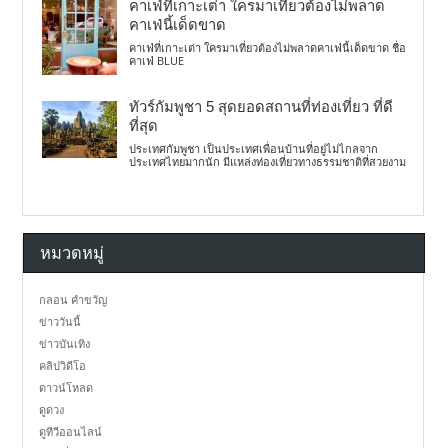
คาเฟ่ที่เกาะเต่า ใครมาเที่ยวต้องไม่พลาด
คาเฟ่นี้เด็ดขาด
คาเฟ่ที่เกาะเต่า ใครมาเที่ยวต้องไม่พลาดคาเฟ่นี้เด็ดขาด ชื่อ
คาเฟ่ BLUE
ทัวร์กัมพูชา 5 สุดยอดสถานที่ท่องเที่ยว ที่ดี
ที่สุด
ประเทศกัมพูชา เป็นประเทศเพื่อนบ้านที่อยู่ไม่ไกลจาก
ประเทศไทยมากนัก มีแหล่งท่องเที่ยวทางธรรมชาติที่สวยงาม
หมวดหมู่
กลอน คำขวัญ
ข่าววันนี้
ข่าวบันเทิง
คลิปวิดีโอ
ดาวน์โหลด
ดูดวง
ดูทีวีออนไลน์