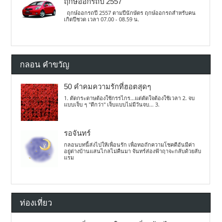
ฤกษ์ออกรถปี 2557
ฤกษ์ออกรถปี 2557 ตามปีนักษัตร ฤกษ์ออกรถสำหรับคน
เกิดปีชวด เวลา 07.00 - 08.59 น.
กลอน คำขวัญ
50 คำคมความรักที่ฮอตสุดๆ
1. ตัดกระดาษต้องใช้กรรไกร...แต่ตัดใจต้องใช้เวลา 2. จบ
แบบเจ็บ ๆ "ดีกว่า" เจ็บแบบไม่มีวันจบ... 3.
รอจันทร์
กลอนบทนี้ส่งไปให้เพื่อนรัก เพื่อทอถักความโชคดีอันมีค่า
อยู่ต่างบ้านแสนไกลไม่คืนมา จันทร์ส่องฟ้าฤาจะกลับด้วยลับ
แรม
ท่องเที่ยว