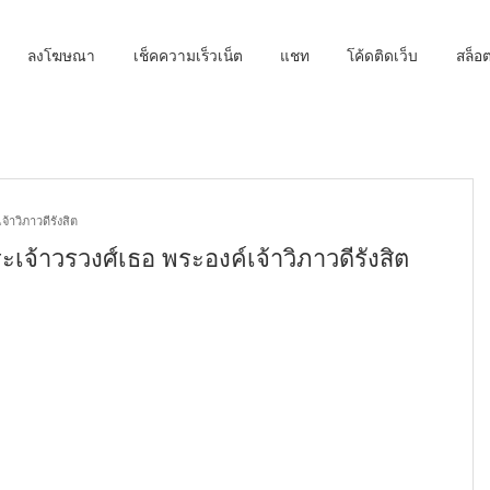
ลงโฆษณา
เช็คความเร็วเน็ต
แชท
โค้ดติดเว็บ
สล็
้าวิภาวดีรังสิต
้าวรวงศ์เธอ พระองค์เจ้าวิภาวดีรังสิต