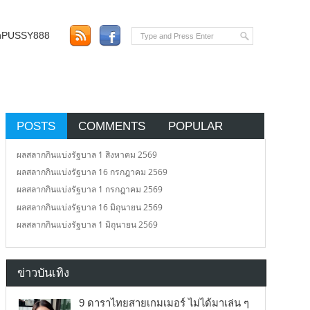
อตPUSSY888
POSTS
COMMENTS
POPULAR
ผลสลากกินแบ่งรัฐบาล 1 สิงหาคม 2569
ผลสลากกินแบ่งรัฐบาล 16 กรกฎาคม 2569
ผลสลากกินแบ่งรัฐบาล 1 กรกฎาคม 2569
ผลสลากกินแบ่งรัฐบาล 16 มิถุนายน 2569
ผลสลากกินแบ่งรัฐบาล 1 มิถุนายน 2569
ข่าวบันเทิง
9 ดาราไทยสายเกมเมอร์ ไม่ได้มาเล่น ๆ