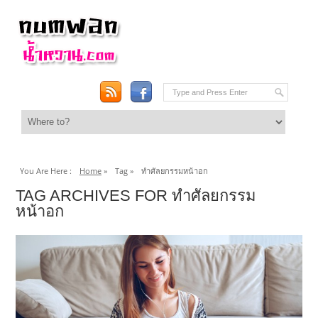
You Are Here :
Home
»
Tag »
ทำศัลยกรรมหน้าอก
TAG ARCHIVES FOR ทำศัลยกรรม
หน้าอก