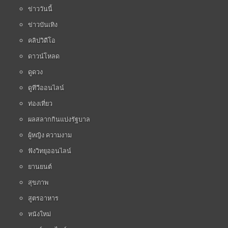
ข่าววันนี้
ข่าวบันเทิง
คลิปวิดีโอ
ดาวน์โหลด
ดูดวง
ดูทีวีออนไลน์
ท่องเที่ยว
ผลสลากกินแบ่งรัฐบาล
ผู้หญิง ความงาม
ฟังวิทยุออนไลน์
ยานยนต์
สุขภาพ
สูตรอาหาร
หนังใหม่