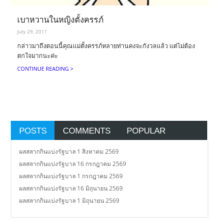
เบาหวานในหญิงตั้งครรภ์
July 29, 2011
กล่าวมาถึงตอนนี้คุณแม่ตั้งครรภ์หลายท่านคงจะกังวลแล้ว แต่ไม่ต้อง
ตกใจมากนะค่ะ
CONTINUE READING >
POSTS
COMMENTS
POPULAR
ผลสลากกินแบ่งรัฐบาล 1 สิงหาคม 2569
ผลสลากกินแบ่งรัฐบาล 16 กรกฎาคม 2569
ผลสลากกินแบ่งรัฐบาล 1 กรกฎาคม 2569
ผลสลากกินแบ่งรัฐบาล 16 มิถุนายน 2569
ผลสลากกินแบ่งรัฐบาล 1 มิถุนายน 2569