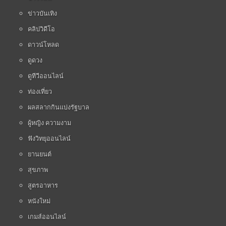
ข่าวบันเทิง
คลิปวิดีโอ
ดาวน์โหลด
ดูดวง
ดูทีวีออนไลน์
ท่องเที่ยว
ผลสลากกินแบ่งรัฐบาล
ผู้หญิง ความงาม
ฟังวิทยุออนไลน์
ยานยนต์
สุขภาพ
สูตรอาหาร
หนังใหม่
เกมส์ออนไลน์