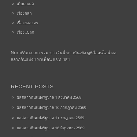
เก็บตกเมล์
เรื่องตลก
เรื่องย่อละคร
เรื่องแปลก
NumWan.com รวม ข่าววันนี้ ข่าวบันเทิง ดูทีวีออนไลน์ ผล
สลากกินแบ่งฯ หาเพื่อน แชท ฯลฯ
RECENT POSTS
ผลสลากกินแบ่งรัฐบาล 1 สิงหาคม 2569
ผลสลากกินแบ่งรัฐบาล 16 กรกฎาคม 2569
ผลสลากกินแบ่งรัฐบาล 1 กรกฎาคม 2569
ผลสลากกินแบ่งรัฐบาล 16 มิถุนายน 2569