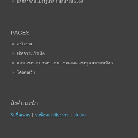
ผลสลากกินแบ่งรัฐบาล 1 มิถุนายน 2569
PAGES
ลงโฆษณา
เช็คความเร็วเน็ต
แชท แชทสด แชทหาแฟน แชทคุยสด แชทรูม แชทหาเพื่อน
โค้ดติดเว็บ
ลิงค์แนะนำ
รับซื้อเพชร
|
รับซื้อทองเชียงราย
|
slotxo