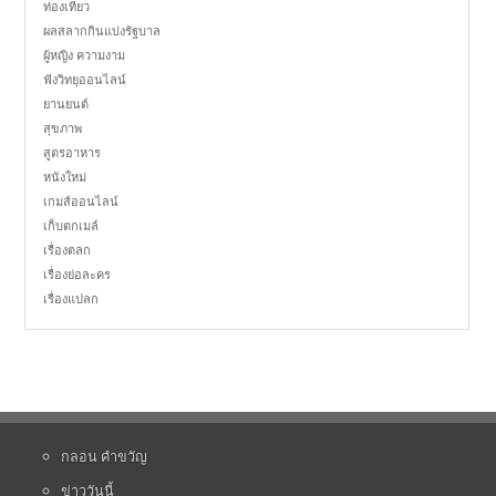
ท่องเที่ยว
ผลสลากกินแบ่งรัฐบาล
ผู้หญิง ความงาม
ฟังวิทยุออนไลน์
ยานยนต์
สุขภาพ
สูตรอาหาร
หนังใหม่
เกมส์ออนไลน์
เก็บตกเมล์
เรื่องตลก
เรื่องย่อละคร
เรื่องแปลก
กลอน คำขวัญ
ข่าววันนี้