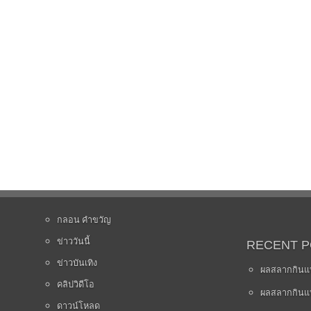
กลอน คำขวัญ
ข่าววันนี้
RECENT 
ข่าวบันเทิง
ผลสลากกินแบ
คลิปวิดีโอ
ผลสลากกินแบ
ดาวน์โหลด