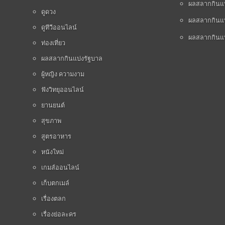
ผลสลากกินแบ
ดูดวง
ผลสลากกินแบ
ดูทีวีออนไลน์
ผลสลากกินแบ
ท่องเที่ยว
ผลสลากกินแบ่งรัฐบาล
ผู้หญิง ความงาม
ฟังวิทยุออนไลน์
ยานยนต์
สุขภาพ
สูตรอาหาร
หนังใหม่
เกมส์ออนไลน์
เก็บตกเมล์
เรื่องตลก
เรื่องย่อละคร