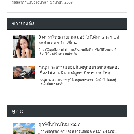
ผลสลากกินแบ่งรัฐบาล 1 มิถุนายน 2569
ข่าวบันเทิง
9 ดาราไทยสายเกมเมอร์ ไม่ได้มาเล่น ๆ แต่
ระดับเทพอย่างเซียน
ถ้าจะให้พูดถึงเกมไม่ว่าจะเป็นเกมมือถือ หรือวิดีโอเกม ก็
เรียกได้ว่าสร้างความบันเทิง
“หนุ่ม กะลา” เผยอุบัติเหตุถอยรถชนเจอสอง
เรื่องไม่คาดคิด แห่ดูทะเบียนรถยกใหญ่
หนุ่ม กะลา เผยภาพอุบัติเหตุถอยรถชนคดีพลิกไปหมดคู่
กรณีเป็นแฟนคลับ
ดูดวง
ฤกษ์ขึ้นบ้านใหม่ 2557
ฤกษ์ปลูกเรือนตามเดือน เดือนดีคือ 6,9,12,1,2,4 (เดือน