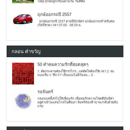
ไทย) ฤกษ์ปลูกเรือนตามวัน วันดีคือ
ฤกษ์ออกรถปี 2557
ฤกษ์ออกรถปี 2557 ตามปีนักษัตร ฤกษ์ออกรถสำหรับคน
เกิดปีชวด เวลา 07.00 - 08.59 น.
กลอน คำขวัญ
50 คำคมความรักที่ฮอตสุดๆ
1. ตัดกระดาษต้องใช้กรรไกร...แต่ตัดใจต้องใช้เวลา 2. จบ
แบบเจ็บ ๆ "ดีกว่า" เจ็บแบบไม่มีวันจบ... 3.
รอจันทร์
กลอนบทนี้ส่งไปให้เพื่อนรัก เพื่อทอถักความโชคดีอันมีค่า
อยู่ต่างบ้านแสนไกลไม่คืนมา จันทร์ส่องฟ้าฤาจะกลับด้วยลับ
แรม