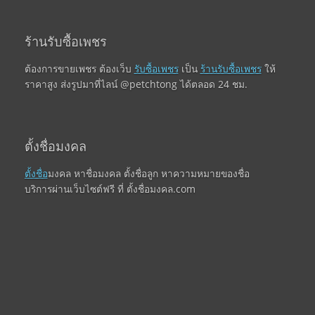
ร้านรับซื้อเพชร
ต้องการขายเพชร ต้องเว็บ
รับซื้อเพชร
เป็น
ร้านรับซื้อเพชร
ให้
ราคาสูง ส่งรูปมาที่ไลน์ @petchtong ได้ตลอด 24 ชม.
ตั้งชื่อมงคล
ตั้งชื่อ
มงคล หาชื่อมงคล ตั้งชื่อลูก หาความหมายของชื่อ
บริการผ่านเว็บไซต์ฟรี ที่ ตั้งชื่อมงคล.com