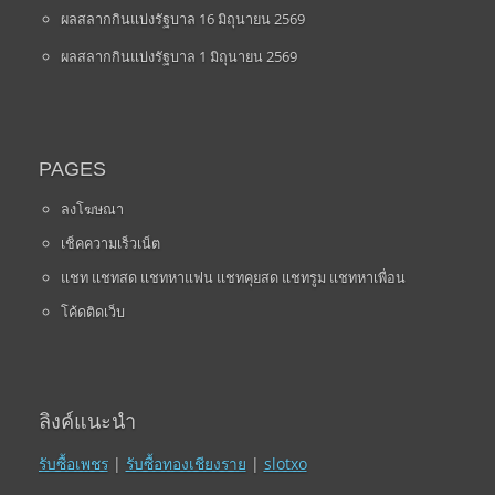
ผลสลากกินแบ่งรัฐบาล 16 มิถุนายน 2569
ผลสลากกินแบ่งรัฐบาล 1 มิถุนายน 2569
PAGES
ลงโฆษณา
เช็คความเร็วเน็ต
แชท แชทสด แชทหาแฟน แชทคุยสด แชทรูม แชทหาเพื่อน
โค้ดติดเว็บ
ลิงค์แนะนำ
รับซื้อเพชร
|
รับซื้อทองเชียงราย
|
slotxo