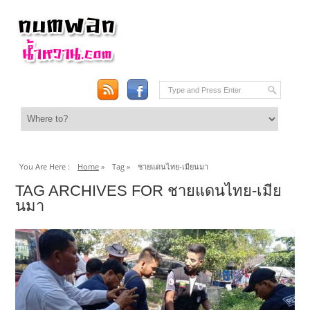
You Are Here :
Home
»
Tag »
ชายแดนไทย-เมียนมา
TAG ARCHIVES FOR ชายแดนไทย-เมีย
นมา