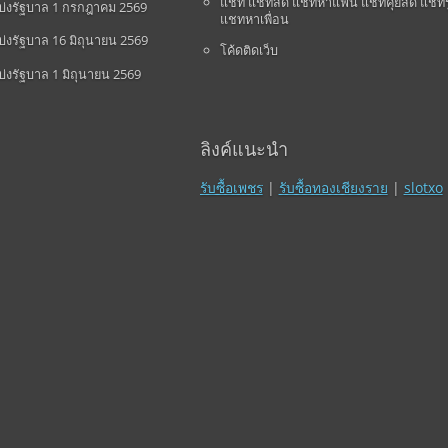
แชท แชทสด แชทหาแฟน แชทคุยสด แชทร
่งรัฐบาล 1 กรกฎาคม 2569
แชทหาเพื่อน
่งรัฐบาล 16 มิถุนายน 2569
โค้ดติดเว็บ
่งรัฐบาล 1 มิถุนายน 2569
ลิงค์แนะนำ
รับซื้อเพชร
|
รับซื้อทองเชียงราย
|
slotxo