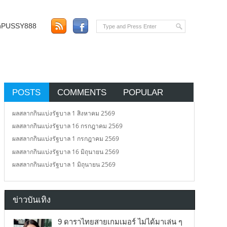
อตPUSSY888
POSTS
COMMENTS
POPULAR
ผลสลากกินแบ่งรัฐบาล 1 สิงหาคม 2569
ผลสลากกินแบ่งรัฐบาล 16 กรกฎาคม 2569
ผลสลากกินแบ่งรัฐบาล 1 กรกฎาคม 2569
ผลสลากกินแบ่งรัฐบาล 16 มิถุนายน 2569
ผลสลากกินแบ่งรัฐบาล 1 มิถุนายน 2569
ข่าวบันเทิง
9 ดาราไทยสายเกมเมอร์ ไม่ได้มาเล่น ๆ