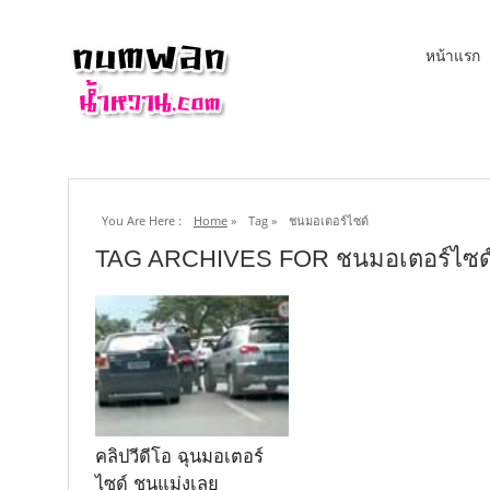
หน้าแรก
You Are Here :
Home
»
Tag »
ชนมอเตอร์ไซด์
TAG ARCHIVES FOR ชนมอเตอร์ไซด
คลิปวีดีโอ ฉุนมอเตอร์
ไซด์ ชนแม่งเลย