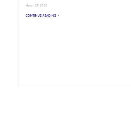
March 27, 2012
CONTINUE READING >