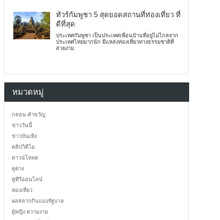
ทัวร์กัมพูชา 5 สุดยอดสถานที่ท่องเที่ยว ที่
ดีที่สุด
ประเทศกัมพูชา เป็นประเทศเพื่อนบ้านที่อยู่ไม่ไกลจาก
ประเทศไทยมากนัก มีแหล่งท่องเที่ยวทางธรรมชาติที่
สวยงาม
หมวดหมู่
กลอน คำขวัญ
ข่าววันนี้
ข่าวบันเทิง
คลิปวิดีโอ
ดาวน์โหลด
ดูดวง
ดูทีวีออนไลน์
ท่องเที่ยว
ผลสลากกินแบ่งรัฐบาล
ผู้หญิง ความงาม