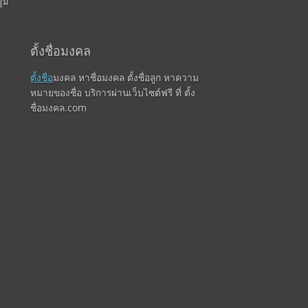
ูม
ตั้งชื่อมงคล
ตั้งชื่อ
มงคล หาชื่อมงคล ตั้งชื่อลูก หาความ
หมายของชื่อ บริการผ่านเว็บไซต์ฟรี ที่ ตั้ง
ชื่อมงคล.com