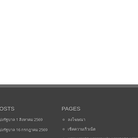
POSTS
PAGES
่งรัฐบาล 1 สิงหาคม 2569
ลงโฆษณา
เช็คความเร็วเน็ต
่งรัฐบาล 16 กรกฎาคม 2569