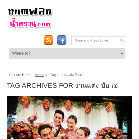
You Are Here :
Home
»
Tag »
งานแต่ง ป๋อ-เอ๋
TAG ARCHIVES FOR งานแต่ง ป๋อ-เอ๋