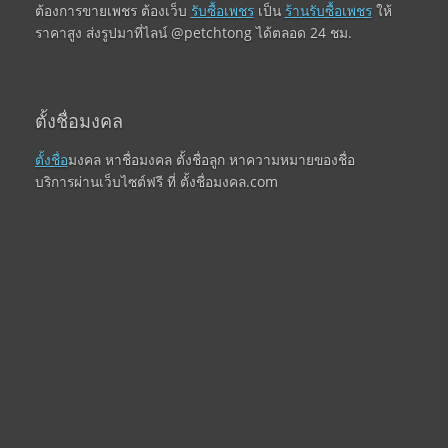
ต้องการขายเพชร ต้องเว็บ
รับซื้อเพชร
เป็น
ร้านรับซื้อเพชร
ให้
ราคาสูง ส่งรูปมาที่ไลน์ @petchtong ได้ตลอด 24 ชม.
ตั้งชื่อมงคล
ตั้งชื่อ
มงคล หาชื่อมงคล ตั้งชื่อลูก หาความหมายของชื่อ
บริการผ่านเว็บไซต์ฟรี ที่ ตั้งชื่อมงคล.com