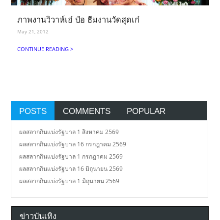
ภาพงานวิวาห์เอ๋ ป๋อ ธีมงานวัดสุดเก๋
May 21, 2012
CONTINUE READING >
POSTS
COMMENTS
POPULAR
ผลสลากกินแบ่งรัฐบาล 1 สิงหาคม 2569
ผลสลากกินแบ่งรัฐบาล 16 กรกฎาคม 2569
ผลสลากกินแบ่งรัฐบาล 1 กรกฎาคม 2569
ผลสลากกินแบ่งรัฐบาล 16 มิถุนายน 2569
ผลสลากกินแบ่งรัฐบาล 1 มิถุนายน 2569
ข่าวบันเทิง