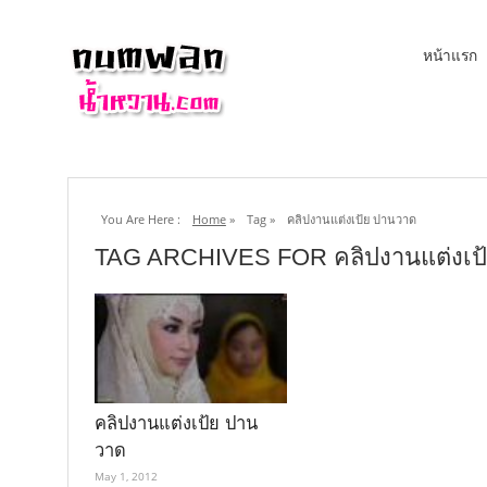
หน้าแรก
You Are Here :
Home
»
Tag »
คลิปงานแต่งเป้ย ปานวาด
TAG ARCHIVES FOR คลิปงานแต่งเป
คลิปงานแต่งเป้ย ปาน
วาด
May 1, 2012