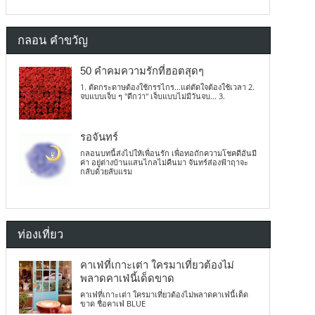
กลอน คำขวัญ
50 คำคมความรักที่ฮอตสุดๆ
1. ตัดกระดาษต้องใช้กรรไกร...แต่ตัดใจต้องใช้เวลา 2.
จบแบบเจ็บ ๆ "ดีกว่า" เจ็บแบบไม่มีวันจบ... 3.
รอจันทร์
กลอนบทนี้ส่งไปให้เพื่อนรัก เพื่อทอถักความโชคดีอันมี
ค่า อยู่ต่างบ้านแสนไกลไม่คืนมา จันทร์ส่องฟ้าฤาจะ
กลับด้วยลับแรม
ท่องเที่ยว
คาเฟ่ที่เกาะเต่า ใครมาเที่ยวต้องไม่
พลาดคาเฟ่นี้เด็ดขาด
คาเฟ่ที่เกาะเต่า ใครมาเที่ยวต้องไม่พลาดคาเฟ่นี้เด็ด
ขาด ชื่อคาเฟ่ BLUE