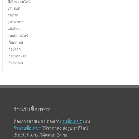
ฟังวิทยุออนไลน์
ยานยนต์
สุขภาพ
สูตรอาหาร
หนังใหม่
เกมส์ออนไลน์
เก็บตกเมล์
เรื่องตลก
เรื่องย่อละคร
เรื่องแปลก
ร้านรับซื้อเพชร
ต้องการขายเพชร ต้องเว็บ
รับซื้อเพชร
เป็น
ร้านรับซื้อเพชร
ให้ราคาสูง ส่งรูปมาที่ไลน์
@petchtong ได้ตลอด 24 ชม.