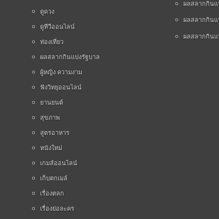
ผลสลากกินแบ
ดูดวง
ผลสลากกินแบ
ดูทีวีออนไลน์
ผลสลากกินแบ
ท่องเที่ยว
ผลสลากกินแบ่งรัฐบาล
ผู้หญิง ความงาม
ฟังวิทยุออนไลน์
ยานยนต์
สุขภาพ
สูตรอาหาร
หนังใหม่
เกมส์ออนไลน์
เก็บตกเมล์
เรื่องตลก
เรื่องย่อละคร