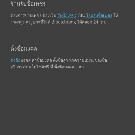
ร้านรับซื้อเพชร
ต้องการขายเพชร ต้องเว็บ
รับซื้อเพชร
เป็น
ร้านรับซื้อเพชร
ให้
ราคาสูง ส่งรูปมาที่ไลน์ @petchtong ได้ตลอด 24 ชม.
ตั้งชื่อมงคล
ตั้งชื่อ
มงคล หาชื่อมงคล ตั้งชื่อลูก หาความหมายของชื่อ
บริการผ่านเว็บไซต์ฟรี ที่ ตั้งชื่อมงคล.com