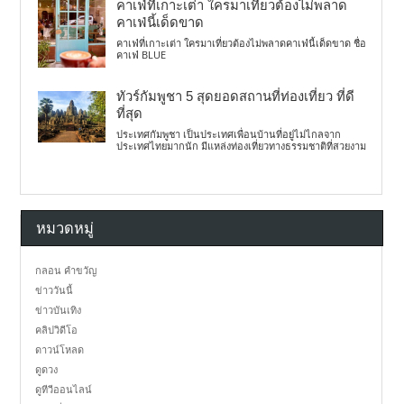
คาเฟ่ที่เกาะเต่า ใครมาเที่ยวต้องไม่พลาด
คาเฟ่นี้เด็ดขาด
คาเฟ่ที่เกาะเต่า ใครมาเที่ยวต้องไม่พลาดคาเฟ่นี้เด็ดขาด ชื่อ
คาเฟ่ BLUE
ทัวร์กัมพูชา 5 สุดยอดสถานที่ท่องเที่ยว ที่ดี
ที่สุด
ประเทศกัมพูชา เป็นประเทศเพื่อนบ้านที่อยู่ไม่ไกลจาก
ประเทศไทยมากนัก มีแหล่งท่องเที่ยวทางธรรมชาติที่สวยงาม
หมวดหมู่
กลอน คำขวัญ
ข่าววันนี้
ข่าวบันเทิง
คลิปวิดีโอ
ดาวน์โหลด
ดูดวง
ดูทีวีออนไลน์