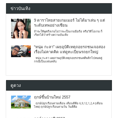
ข่าวบันเทิง
9 ดาราไทยสายเกมเมอร์ ไม่ได้มาเล่น ๆ แต่
ระดับเทพอย่างเซียน
ถ้าจะให้พูดถึงเกมไม่ว่าจะเป็นเกมมือถือ หรือวิดีโอเกม ก็
เรียกได้ว่าสร้างความบันเทิง
“หนุ่ม กะลา” เผยอุบัติเหตุถอยรถชนเจอสอง
เรื่องไม่คาดคิด แห่ดูทะเบียนรถยกใหญ่
หนุ่ม กะลา เผยภาพอุบัติเหตุถอยรถชนคดีพลิกไปหมดคู่
กรณีเป็นแฟนคลับ
ดูดวง
ฤกษ์ขึ้นบ้านใหม่ 2557
ฤกษ์ปลูกเรือนตามเดือน เดือนดีคือ 6,9,12,1,2,4 (เดือน
ไทย) ฤกษ์ปลูกเรือนตามวัน วันดีคือ