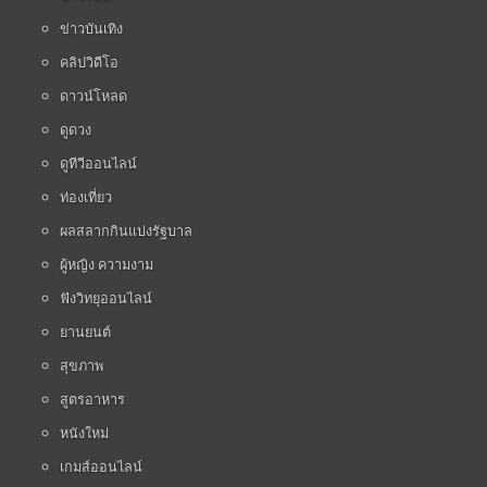
ข่าวบันเทิง
คลิปวิดีโอ
ดาวน์โหลด
ดูดวง
ดูทีวีออนไลน์
ท่องเที่ยว
ผลสลากกินแบ่งรัฐบาล
ผู้หญิง ความงาม
ฟังวิทยุออนไลน์
ยานยนต์
สุขภาพ
สูตรอาหาร
หนังใหม่
เกมส์ออนไลน์