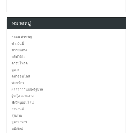
หมวดหมู่
กลอน คำขวัญ
ข่าววันนี้
ข่าวบันเทิง
คลิปวิดีโอ
ดาวน์โหลด
ดูดวง
ดูทีวีออนไลน์
ท่องเที่ยว
ผลสลากกินแบ่งรัฐบาล
ผู้หญิง ความงาม
ฟังวิทยุออนไลน์
ยานยนต์
สุขภาพ
สูตรอาหาร
หนังใหม่