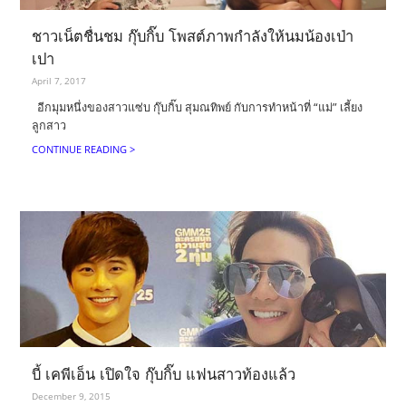
ชาวเน็ตชื่นชม กุ๊บกิ๊บ โพสต์ภาพกำลังให้นมน้องเป่า
เปา
April 7, 2017
อีกมุมหนึ่งของสาวแซ่บ กุ๊บกิ๊บ สุมณทิพย์ กับการทำหน้าที่ “แม่” เลี้ยง
ลูกสาว
CONTINUE READING >
บี้ เคพีเอ็น เปิดใจ กุ๊บกิ๊บ แฟนสาวท้องแล้ว
December 9, 2015