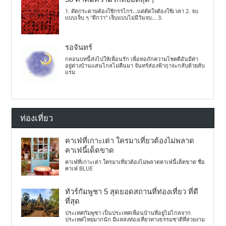
1. ตัดกระดาษต้องใช้กรรไกร...แต่ตัดใจต้องใช้เวลา 2. จบ
แบบเจ็บ ๆ "ดีกว่า" เจ็บแบบไม่มีวันจบ... 3.
รอจันทร์
กลอนบทนี้ส่งไปให้เพื่อนรัก เพื่อทอถักความโชคดีอันมีค่า
อยู่ต่างบ้านแสนไกลไม่คืนมา จันทร์ส่องฟ้าฤาจะกลับด้วยลับ
แรม
ท่องเที่ยว
คาเฟ่ที่เกาะเต่า ใครมาเที่ยวต้องไม่พลาด
คาเฟ่นี้เด็ดขาด
คาเฟ่ที่เกาะเต่า ใครมาเที่ยวต้องไม่พลาดคาเฟ่นี้เด็ดขาด ชื่อ
คาเฟ่ BLUE
ทัวร์กัมพูชา 5 สุดยอดสถานที่ท่องเที่ยว ที่ดี
ที่สุด
ประเทศกัมพูชา เป็นประเทศเพื่อนบ้านที่อยู่ไม่ไกลจาก
ประเทศไทยมากนัก มีแหล่งท่องเที่ยวทางธรรมชาติที่สวยงาม