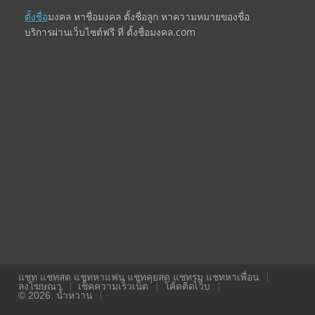
ตั้งชื่อ
มงคล หาชื่อมงคล ตั้งชื่อลูก หาความหมายของชื่อ
บริการผ่านเว็บไซต์ฟรี ที่ ตั้งชื่อมงคล.com
แชท แชทสด แชทหาแฟน แชทคุยสด แชทรูม แชทหาเพื่อน
ลงโฆษณา
เช็คความเร็วเน็ต
โค้ดติดเว็บ
© 2026. น้ำหวาน