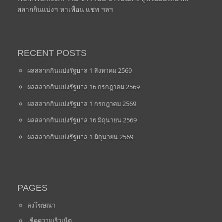
สลากกินแบ่งฯ หาเพื่อน แชท ฯลฯ
RECENT POSTS
ผลสลากกินแบ่งรัฐบาล 1 สิงหาคม 2569
ผลสลากกินแบ่งรัฐบาล 16 กรกฎาคม 2569
ผลสลากกินแบ่งรัฐบาล 1 กรกฎาคม 2569
ผลสลากกินแบ่งรัฐบาล 16 มิถุนายน 2569
ผลสลากกินแบ่งรัฐบาล 1 มิถุนายน 2569
PAGES
ลงโฆษณา
เช็คความเร็วเน็ต