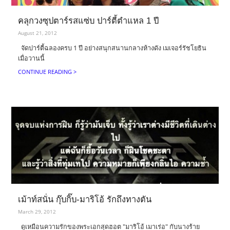
คลุกวงซุปตาร์รสแซ่บ ปาร์ตี้ตำแหล 1 ปี
August 21, 2012
จัดปาร์ตี้ฉลองครบ 1 ปี อย่างสนุกสนานกลางห้างดัง เมเจอร์รัชโยธิน
เมื่อวานนี้
CONTINUE READING >
เม้าท์สนั่น กุ๊บกิ๊บ-มาริโอ้ รักถึงทางตัน
March 29, 2012
ดูเหมือนความรักของพระเอกสุดฮอต "มาริโอ้ เมาเร่อ" กับนางร้าย