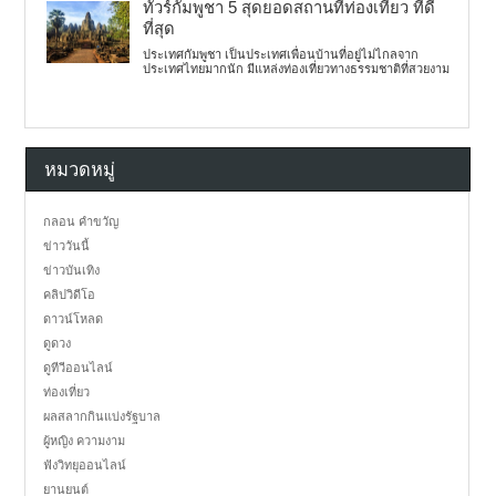
ทัวร์กัมพูชา 5 สุดยอดสถานที่ท่องเที่ยว ที่ดี
ที่สุด
ประเทศกัมพูชา เป็นประเทศเพื่อนบ้านที่อยู่ไม่ไกลจาก
ประเทศไทยมากนัก มีแหล่งท่องเที่ยวทางธรรมชาติที่สวยงาม
หมวดหมู่
กลอน คำขวัญ
ข่าววันนี้
ข่าวบันเทิง
คลิปวิดีโอ
ดาวน์โหลด
ดูดวง
ดูทีวีออนไลน์
ท่องเที่ยว
ผลสลากกินแบ่งรัฐบาล
ผู้หญิง ความงาม
ฟังวิทยุออนไลน์
ยานยนต์