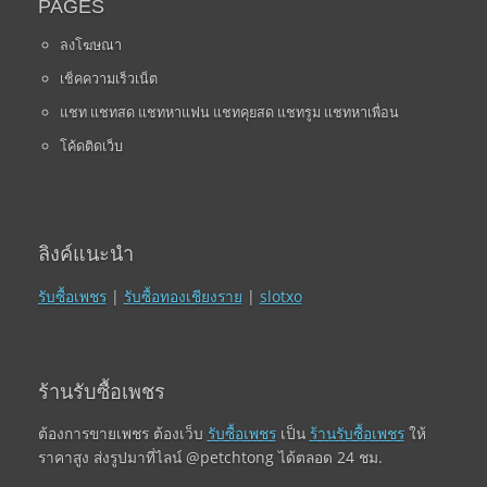
PAGES
ลงโฆษณา
เช็คความเร็วเน็ต
แชท แชทสด แชทหาแฟน แชทคุยสด แชทรูม แชทหาเพื่อน
โค้ดติดเว็บ
ลิงค์แนะนำ
รับซื้อเพชร
|
รับซื้อทองเชียงราย
|
slotxo
ร้านรับซื้อเพชร
ต้องการขายเพชร ต้องเว็บ
รับซื้อเพชร
เป็น
ร้านรับซื้อเพชร
ให้
ราคาสูง ส่งรูปมาที่ไลน์ @petchtong ได้ตลอด 24 ชม.