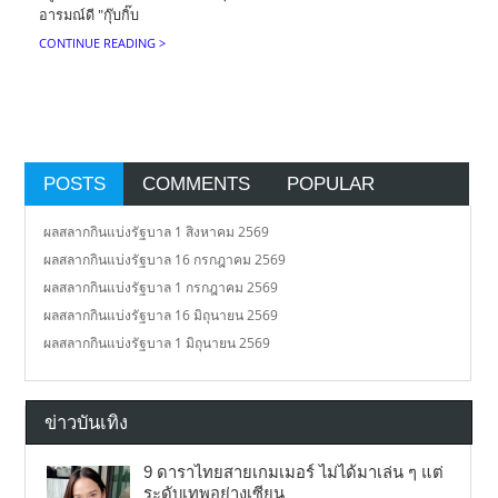
อารมณ์ดี "กุ๊บกิ๊บ
CONTINUE READING >
POSTS
COMMENTS
POPULAR
ผลสลากกินแบ่งรัฐบาล 1 สิงหาคม 2569
ผลสลากกินแบ่งรัฐบาล 16 กรกฎาคม 2569
ผลสลากกินแบ่งรัฐบาล 1 กรกฎาคม 2569
ผลสลากกินแบ่งรัฐบาล 16 มิถุนายน 2569
ผลสลากกินแบ่งรัฐบาล 1 มิถุนายน 2569
ข่าวบันเทิง
9 ดาราไทยสายเกมเมอร์ ไม่ได้มาเล่น ๆ แต่
ระดับเทพอย่างเซียน