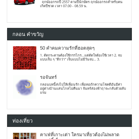
ฤกษ์ออกรถปี 2557 ตามปีนักษัตร ฤกษ์ออกรถสำหรับคน
เกิดปีชวด เวลา 07.00 - 08.59 น.
กลอน คำขวัญ
50 คำคมความรักที่ฮอตสุดๆ
1. ตัดกระดาษต้องใช้กรรไกร...แต่ตัดใจต้องใช้เวลา 2. จบ
แบบเจ็บ ๆ "ดีกว่า" เจ็บแบบไม่มีวันจบ... 3.
รอจันทร์
กลอนบทนี้ส่งไปให้เพื่อนรัก เพื่อทอถักความโชคดีอันมีค่า
อยู่ต่างบ้านแสนไกลไม่คืนมา จันทร์ส่องฟ้าฤาจะกลับด้วยลับ
แรม
ท่องเที่ยว
คาเฟ่ที่เกาะเต่า ใครมาเที่ยวต้องไม่พลาด