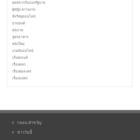
ผลสลากกินแบ่งรัฐบาล
ผู้หญิง ความงาม
ฟังวิทยุออนไลน์
ยานยนต์
สุขภาพ
สูตรอาหาร
หนังใหม่
เกมส์ออนไลน์
เก็บตกเมล์
เรื่องตลก
เรื่องย่อละคร
เรื่องแปลก
กลอน คำขวัญ
ข่าววันนี้