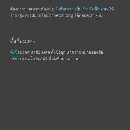
ต้องการขายเพชร ต้องเว็บ
รับซื้อเพชร
เป็น
ร้านรับซื้อเพชร
ให้
ราคาสูง ส่งรูปมาที่ไลน์ @petchtong ได้ตลอด 24 ชม.
ตั้งชื่อมงคล
ตั้งชื่อ
มงคล หาชื่อมงคล ตั้งชื่อลูก หาความหมายของชื่อ
บริการผ่านเว็บไซต์ฟรี ที่ ตั้งชื่อมงคล.com