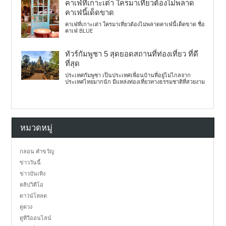
คาเฟ่ที่เกาะเต่า ใครมาเที่ยวต้องไม่พลาด
คาเฟ่นี้เด็ดขาด
คาเฟ่ที่เกาะเต่า ใครมาเที่ยวต้องไม่พลาดคาเฟ่นี้เด็ดขาด ชื่อ
คาเฟ่ BLUE
ทัวร์กัมพูชา 5 สุดยอดสถานที่ท่องเที่ยว ที่ดี
ที่สุด
ประเทศกัมพูชา เป็นประเทศเพื่อนบ้านที่อยู่ไม่ไกลจาก
ประเทศไทยมากนัก มีแหล่งท่องเที่ยวทางธรรมชาติที่สวยงาม
หมวดหมู่
กลอน คำขวัญ
ข่าววันนี้
ข่าวบันเทิง
คลิปวิดีโอ
ดาวน์โหลด
ดูดวง
ดูทีวีออนไลน์