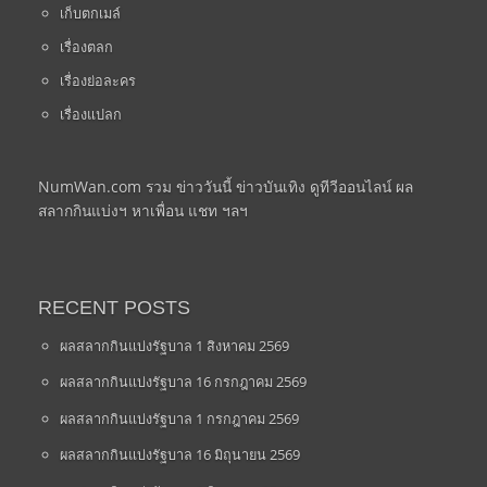
เก็บตกเมล์
เรื่องตลก
เรื่องย่อละคร
เรื่องแปลก
NumWan.com รวม ข่าววันนี้ ข่าวบันเทิง ดูทีวีออนไลน์ ผล
สลากกินแบ่งฯ หาเพื่อน แชท ฯลฯ
RECENT POSTS
ผลสลากกินแบ่งรัฐบาล 1 สิงหาคม 2569
ผลสลากกินแบ่งรัฐบาล 16 กรกฎาคม 2569
ผลสลากกินแบ่งรัฐบาล 1 กรกฎาคม 2569
ผลสลากกินแบ่งรัฐบาล 16 มิถุนายน 2569