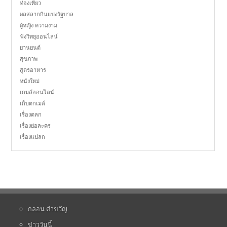
ท่องเที่ยว
ผลสลากกินแบ่งรัฐบาล
ผู้หญิง ความงาม
ฟังวิทยุออนไลน์
ยานยนต์
สุขภาพ
สูตรอาหาร
หนังใหม่
เกมส์ออนไลน์
เก็บตกเมล์
เรื่องตลก
เรื่องย่อละคร
เรื่องแปลก
กลอน คำขวัญ
ข่าววันนี้