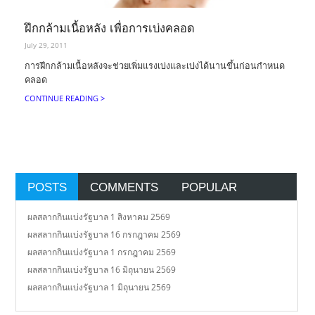
ฝึกกล้ามเนื้อหลัง เพื่อการเบ่งคลอด
July 29, 2011
การฝึกกล้ามเนื้อหลังจะช่วยเพิ่มแรงเบ่งและเบ่งได้นานขึ้นก่อนกำหนด
คลอด
CONTINUE READING >
POSTS
COMMENTS
POPULAR
ผลสลากกินแบ่งรัฐบาล 1 สิงหาคม 2569
ผลสลากกินแบ่งรัฐบาล 16 กรกฎาคม 2569
ผลสลากกินแบ่งรัฐบาล 1 กรกฎาคม 2569
ผลสลากกินแบ่งรัฐบาล 16 มิถุนายน 2569
ผลสลากกินแบ่งรัฐบาล 1 มิถุนายน 2569