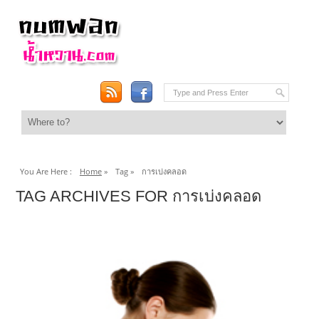
You Are Here :
Home
»
Tag »
การเบ่งคลอด
TAG ARCHIVES FOR การเบ่งคลอด