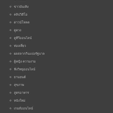
ข่าวบันเทิง
คลิปวิดีโอ
ดาวน์โหลด
ดูดวง
ดูทีวีออนไลน์
ท่องเที่ยว
ผลสลากกินแบ่งรัฐบาล
ผู้หญิง ความงาม
ฟังวิทยุออนไลน์
ยานยนต์
สุขภาพ
สูตรอาหาร
หนังใหม่
เกมส์ออนไลน์